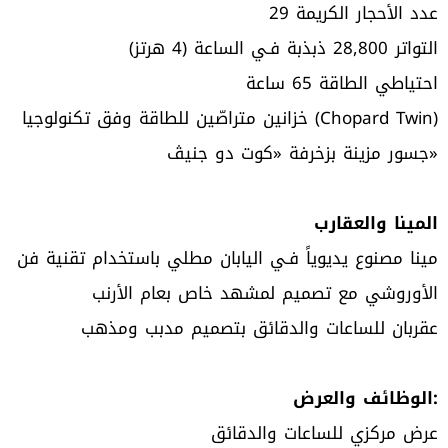
عدد الأحجار الكريمة 29
التواتر 28,800 ذبذبة فـي الساعة (4 هرتز)
احتياطي الطاقة 65 ساعة
خزانين متراصّين للطاقة وفق تكنولوجيا (Chopard Twin)
جسور مزينة بزخرفة «كوت دو جنيڤ»
المينا والعقارب
مينا مصنوع يديوياً فـي اليابان مطلي باستخدام تقنية فن
الأوروشي مع تصميم لمشهد خاص بعام الأرنب
عقربان للساعات والدقائق بتصميم مدبب ومذهب
الوظائف والعرض:
عرض مركزي للساعات والدقائق