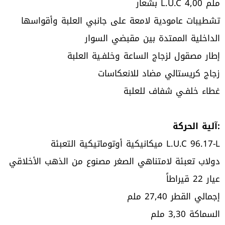
بشعار L.U.C 4,00 ملم
تشطيبات عامودية لامعة على جانبي العلبة وأقواسها
الداخلية الممتدة بين مقبضي السوار
إطار مصقول لزجاج الساعة وخلفـية العلبة
زجاج كريستالي مضاد للانعكاسات
غطاء خلفـي شفاف للعلبة
آلية الحركة:
ميكانيكية أوتوماتيكية التعبئة L.U.C 96.17-L
دولاب تعبئة لامتناهي الصغر مصنوع من الذهب الأخلاقي
عيار 22 قيراطاً
إجمالي القطر 27,40 ملم
السماكة 3,30 ملم