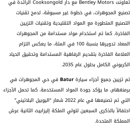
تعاونت Bentley Motors مع دار Cooksongold الرائدة في
تصنيع المجوهرات، في خطوة غير مسبوقة، لدمج تقنيات
التصنيع المتطورة مع المواد التقليدية وتقنيات التزيين
الفاخرة. كما تم استخدام مواد مستدامة من المجوهرات
المعاد تدويرها بنسبة 100 في المئة، ما يعكس التزام
العلامة الفاخرة بتقديم الرفاهية المستدامة وتحقيق الحياد
الكربوني الكامل بحلول عام 2035.
تم تزيين جميع أجزاء سيارة
Batur
في حي المجوهرات في
برمنغهام، ما يؤكد جودة المواد المستخدمة. كما تحمل الأجزاء
التي تم تصنيعها في عام 2022 شعار “اليوبيل البلاتيني”
احتفالاً بالذكرى السبعين لتولي الملكة إليزابيث الثانية عرش
المملكة المتحدة.