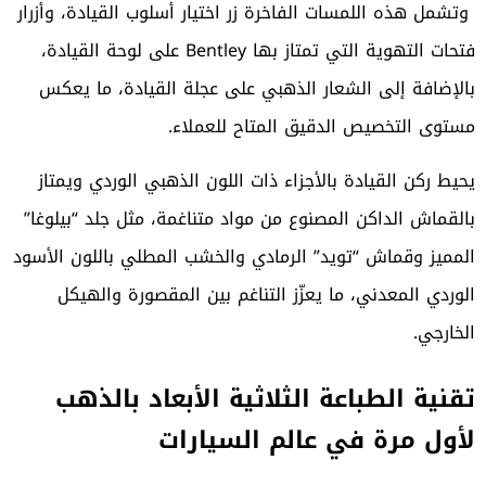
وتشمل هذه اللمسات الفاخرة زر اختيار أسلوب القيادة، وأزرار
فتحات التهوية التي تمتاز بها Bentley على لوحة القيادة،
بالإضافة إلى الشعار الذهبي على عجلة القيادة، ما يعكس
مستوى التخصيص الدقيق المتاح للعملاء.
يحيط ركن القيادة بالأجزاء ذات اللون الذهبي الوردي ويمتاز
بالقماش الداكن المصنوع من مواد متناغمة، مثل جلد “بيلوغا”
المميز وقماش “تويد” الرمادي والخشب المطلي باللون الأسود
الوردي المعدني، ما يعزّز التناغم بين المقصورة والهيكل
الخارجي.
تقنية الطباعة الثلاثية الأبعاد بالذهب
لأول مرة في عالم السيارات