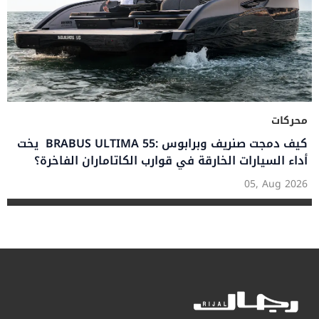
محركات
يخت BRABUS ULTIMA 55: كيف دمجت صنريف وبرابوس
أداء السيارات الخارقة في قوارب الكاتاماران الفاخرة؟
05, Aug 2026