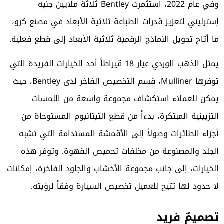
وفي عام 2022، استثمرت Bentley ثلاثة ملايين جنيه
إسترليني لتعزيز قدرات الطباعة ثلاثية الأبعاد في مصنع كرو،
ما أتاح تحويل النماذج الرقمية ثلاثية الأبعاد إلى قطع فعلية.
يمثل الذهب الوردي عيار 18 قيراطاً أحد الخيارات الفريدة التي
توفرها Mulliner، قسم التخصيص الفاخر لدى Bentley، حيث
يمكن للعملاء استكشاف مجموعة واسعة من اللمسات
التزيينية المبتكرة، بدءاً من قطع التيتانيوم المستوحاة من
أجزاء الطائرات وصولاً إلى الأقمشة المستدامة التي تشبه
الجلد والمصنوعة من مخلفات تحميص القهوة. وتوفر هذه
الخيارات، إلى جانب مجموعة الأخشاب والجلود الفاخرة، إمكانات
لا حدود لها تتيح للعميل تخصيص السيارة وفقاً لرؤيته.
تصميمٌ فريد