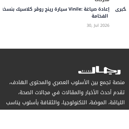
لكبرى
سيارة رينج روڤر كلاسيك بنسخة Vinile: إعادة صياغة
الفخامة
30, Jul 2026
منصة تجمع بين الأسلوب العصري والمحتوى الهادف،
تقدم أحدث الأخبار والمقالات في مجالات الصحة،
اللياقة، الموضة، التكنولوجيا، والثقافة بأسلوب يناسب
الرجل العصري الباحث عن التميز.