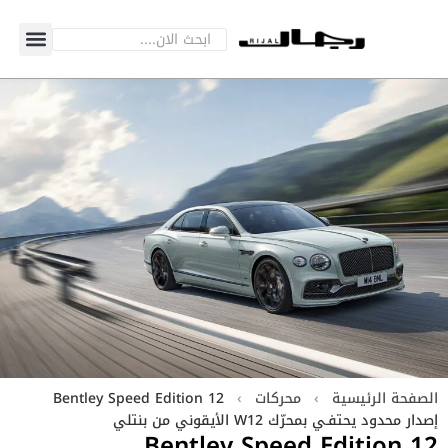
الصفحة الرئيسية
›
محركات
›
Bentley Speed Edition 12
إصدار محدود يحتفـي بمحرّك W12 الأيقوني من بنتلي
Bentley Speed Edition 12