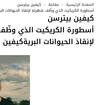
الصفحة الرئيسية
›
مقابلة
›
كيفين‭ ‬بيترسن
أسطورة‭ ‬الكريكيت‭ ‬الذي‭ ‬وظّف‭ ‬شهرته‭ ‬لإنقاذ‭ ‬الحيوانات‭ ‬البريةكيفين‭ ‬بيترسن
كيفين‭ ‬بيترسن
‬لإنقاذ‭ ‬الحيوانات‭ ‬البريةكيفين‭ ‬بيترسن