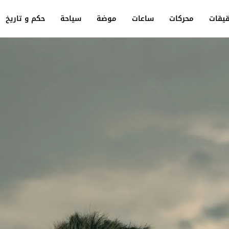
يقات
محركات
ساعات
موضة
سياحة
حكم و تاريخ