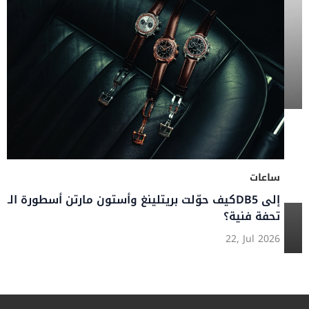
ساعات
كيف حوّلت بريتلينغ وأستون مارتن أسطورة الـDB5 إلى
تحفة فنية؟
22, Jul 2026