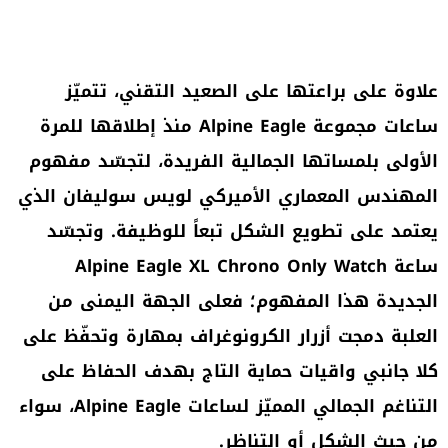
علاوة على براعتها على الصعيد التقني، تتميّز
ساعات مجموعة Alpine Eagle منذ إطلاقها للمرة
الأولى بلمساتها الجمالية الفريدة، لتجسّد مفهوم
المهندس المعماري الأميركي لويس سوليفان الذي
يعتمد على تطويع الشكل تبعاً للوظيفة. وتجسّد
ساعة Alpine Eagle XL Chrono Only Watch
الجديدة هذا المفهوم؛ فعلى الجهة اليمنى من
العلبة دمجت أزرار الكرونوغراف بمهارة وتحفّظ على
كلا جانبي واقيات حماية التاج بهدف الحفاظ على
التناغم الجمالي المميّز لساعات Alpine Eagle، سواء
من حيث الشكل أو التناظر.