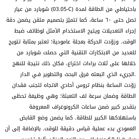
شوبارد من عيار (03.05-C) باحتياطي من الطاقة لمدة
تصل حتى ٦٠ ساعة، كما تتميّز بتصميم متقن يضمن دقة
إجراء التعديلات ويتيح الاستخدام الأمثل لوظائف ضبط
الوقت. وزوّدت الحركة بعجلة عامودية؛ تعتبر بمثابة تتويج
للعديد من الابتكارات التقنية التي حصلت شوبارد من
خلالها على ثلاث براءات اختراع، فكان ذلك نتيجة للنهج
الجريء الذي اتبعته فرق البحث والتطوير فـي الدار.
زوّدت الساعة بنظام تروس أحادي الاتجاه لتجنب فقدان
الطاقة وضمان سرعة لف التعبئة؛ وهي وظيفة تحظى
بتقدير كبير ضمن ساعات الكرونوغراف المعروفة
باستهلاكها الكبير للطاقة. كما يضمن وضع القابض
العمودي بدء عملية قياس دقيقة للوقت. بالإضافة إلى أن