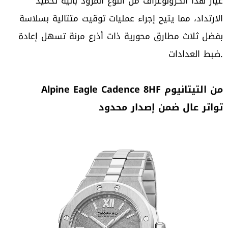
عيار هذا الكرونوغراف من النوع المزوّد بآلية تخميد
الارتداد، مما يتيح إجراء عمليات توقيت متتالية بسلاسة
بفضل ثلاث مطارق محورية ذات أذرع مرنة تسهل إعادة
ضبط العدادات.
‏Alpine Eagle Cadence 8HF من التيتانيوم
تواتر عال ضمن إصدار محدود