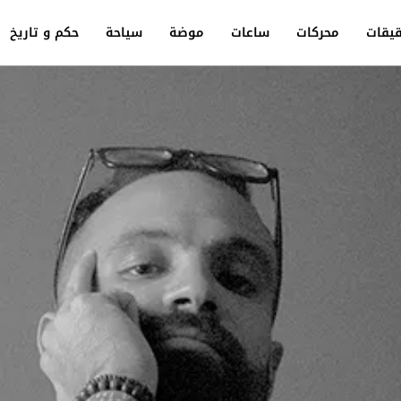
يقات
محركات
ساعات
موضة
سياحة
حكم و تاريخ