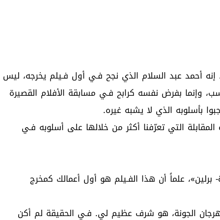
إنه أحمد عبد السلام الذي نجح فـي أول فـيلم يخرجه، ليس
سب، وإنما بفرض نفسه كرابح فـي مسابقة الأفلام القصيرة
بوا بأسلوبه الذي لا يشبه غيره.
المقابلة التي تعرّفنا أكثر من خلالها على أسلوبه فـي
- برلين»، علماً أن هذا الفـيلم هو أول أعمالك كمخرج
هرجان الجونة، هو شرف عظيم لي. فـي الحقيقة لم أكن