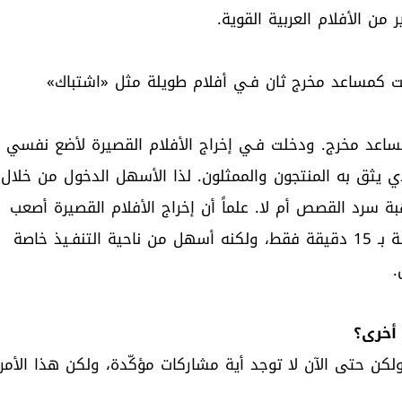
من الأفلام العربية القوية.
عملت كمساعد مخرج ثان فـي أفلام طويلة مثل «اشتباك»
ساعد مخرج. ودخلت فـي إخراج الأفلام القصيرة لأضع نفسي
لذي يثق به المنتجون والممثلون. لذا الأسهل الدخول من خلال
بة سرد القصص أم لا. علماً أن إخراج الأفلام القصيرة أصعب
بكثير من إخراج الأفلام الطويلة، إذ عليك أن تروي القصة بـ 15 دقيقة فقط، ولكنه أسهل من ناحية التنفـيذ خاصة
.
أخرى؟
 ولكن حتى الآن لا توجد أية مشاركات مؤكّدة، ولكن هذا الأمر