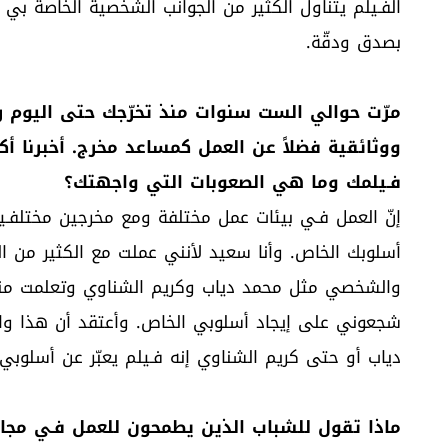
الفـيلم يتناول الكثير من الجوانب الشخصية الخاصة بي 
بصدق ودقّة.
مرّت حوالي الست سنوات منذ تخرّجك حتى اليوم را
ووثائقية فضلاً عن العمل كمساعد مخرج. أخبرنا أ
فـيلمك وما هي الصعوبات التي واجهتك؟
إنّ العمل فـي بيئات عمل مختلفة ومع مخرجين مختلفـي
أسلوبك الخاص. وأنا سعيد لأنني عملت مع الكثير من 
والشخصي مثل محمد دياب وكريم الشناوي وتعلمت منهم
شجعوني على إيجاد أسلوبي الخاص. وأعتقد أن هذا واض
دياب أو حتى كريم الشناوي إنه فـيلم يعبّر عن أسلوبي و
ماذا تقول للشباب الذين يطمحون للعمل فـي مجال 