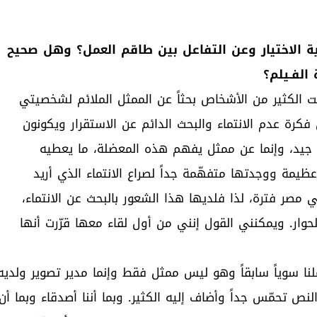
ملية الاختيار وعن التفاعل بين طاقم العمل؟ وهل صحيح
الفـيلم؟
بلت الكثير من الأشخاص بحثاً عن الممثل الملائم لشخصيتي
ة عدم الانتماء والبحث الدائم عن الاستقرار ويكونون
جيد، وإنما عن ممثل يفهم هذه المعضلة، ما يعطيه
يمة ووجدتها متفهّمة جداً لصراع الانتماء الذي أريد
مصر فترة، لذا فلديها هذا الشعور بالبحث عن الانتماء،
حوار. ويمكنني القول إنني من أول لقاء معها قرّرت أنها
لنا سوياً سابقاً وهو ليس ممثل فقط وإنما مدير تصوير ولديه
نص تحمّس جداً وأضاف إليه الكثير. وبما أننا أصدقاء وبما أن