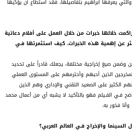
والتي يعرفها ابراهيم بتفاصيلها، فقد استطاع أن يؤدّيها
كمت خلالها خبرات من خلال العمل على أفلام دعائية
كثر عن إهمية هذه الخبرات، كيف استثمرتها فـي
ن وضمن صيغ إخراجية مختلفة، يجعلك قادراً على تحديد
المخرجين الذين أحبهم وأحترمهم على المستوى العملي
 الكثير على الصعيد التقني والإداري وهم الذين
ح فـي الفـيلم فهو بالتأكيد لا يشبه أي من أعمال محمد
أنا فخور به.
السينما والإخراج فـي العالم العربي؟