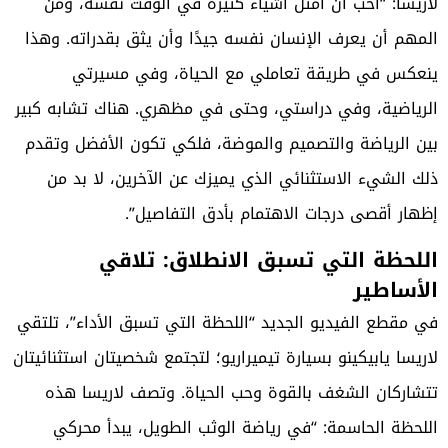
لاريسا: “أحب أن أمثل أشياء كثيرة في الوقت نفسه، ومن
المهم أن يعرف الإنسان نفسه جيدًا وأن يثق بقدراته. وهذا
ينعكس في طريقة تعاملي مع الحياة، وفي مسيرتي
الرياضية، وفي دراستي، وحتى في مظهري. هناك تشابه كبير
بين الرياضة والتصميم والموضة، فلكي تكون الأفضل وتقدم
ذلك الشيء الاستثنائي الذي يميزك عن الآخرين، لا بد من
إظهار أقصى درجات الاهتمام بأدق التفاصيل”.
اللحظة التي تسبق الانطلاق: تلاقي
الأساطير
في مقطع الفيديو الجديد “اللحظة التي تسبق الأداء”، تلتقي
لاريسا يابيكينو بسيارة تيميراريو؛ لتجتمع شخصيتان استثنائيتان
تتشاركان الشغف بالقوة وحب الحياة. وتصف لاريسا هذه
اللحظة الحاسمة: “في رياضة الوثب الطويل، يبدأ محركي