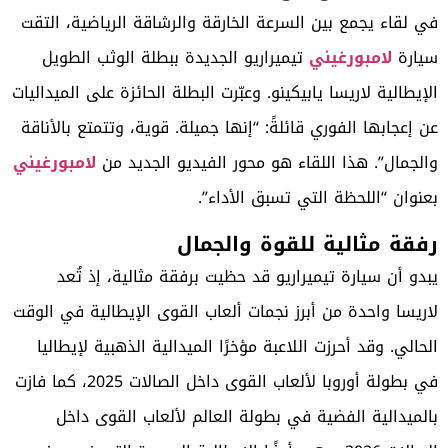
في لقاء يجمع بين السرعة الخارقة والرشاقة الرياضية، التقت
سيارة
لامبورغيني
تيميراريو الجديدة ببطلة الوثب الطويل
الإيطالية لاريسا يابيكينو. وعبّرت البطلة الحائزة على الميداليات
عن إعجابها الفوري قائلةً: “إنها جميلة. قوية، وتتمتع بالأناقة
والجمال”. هذا اللقاء هو محور الفيديو الجديد من
لامبورغيني
بعنوان “اللحظة التي تسبق الأداء”.
رفقة مثالية للقوة والجمال
يبدو أن سيارة تيميراريو قد حظيت برفقة مثالية، إذ تُعد
لاريسا واحدة من أبرز نجمات ألعاب القوى الإيطالية في الوقت
الحالي. وقد أحرزت اللاعبة مؤخرًا الميدالية الذهبية لإيطاليا
في بطولة أوروبا لألعاب القوى داخل الصالات 2025، كما فازت
بالميدالية الفضية في بطولة العالم لألعاب القوى داخل