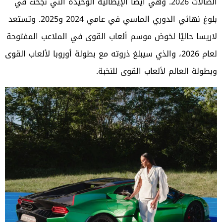
الصالات 2026. وهي أيضًا الإيطالية الوحيدة التي نجحت في
بلوغ نهائي الدوري الماسي في عامي 2024 و2025. وتستعد
لاريسا حاليًا لخوض موسم ألعاب القوى في الملاعب المفتوحة
لعام 2026، والذي سيبلغ ذروته مع بطولة أوروبا لألعاب القوى
وبطولة العالم لألعاب القوى للنخبة.