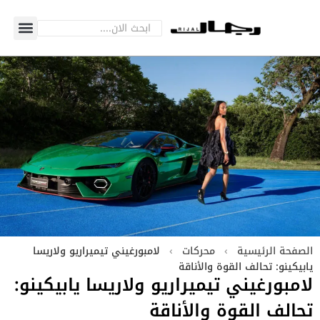
الصفحة الرئيسية
›
محركات
›
لامبورغيني تيميراريو ولاريسا
يابيكينو: تحالف القوة والأناقة
لامبورغيني تيميراريو ولاريسا يابيكينو:
تحالف القوة والأناقة