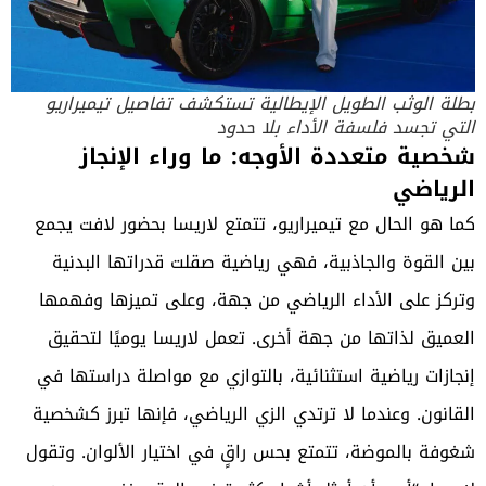
بطلة الوثب الطويل الإيطالية تستكشف تفاصيل تيميراريو
التي تجسد فلسفة الأداء بلا حدود
شخصية متعددة الأوجه: ما وراء الإنجاز
الرياضي
كما هو الحال مع تيميراريو، تتمتع لاريسا بحضور لافت يجمع
بين القوة والجاذبية، فهي رياضية صقلت قدراتها البدنية
وتركز على الأداء الرياضي من جهة، وعلى تميزها وفهمها
العميق لذاتها من جهة أخرى. تعمل لاريسا يوميًا لتحقيق
إنجازات رياضية استثنائية، بالتوازي مع مواصلة دراستها في
القانون. وعندما لا ترتدي الزي الرياضي، فإنها تبرز كشخصية
شغوفة بالموضة، تتمتع بحس راقٍ في اختيار الألوان. وتقول