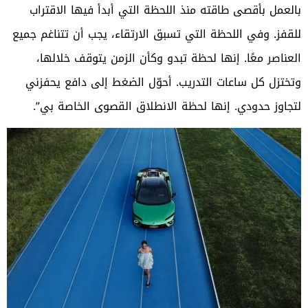
بالعمل بأقصى طاقته منذ اللحظة التي أبدأ فيها الاقتراب
للقفز. وفي اللحظة التي تسبق الارتقاء، يجب أن تتناغم جميع
العناصر معًا. إنها لحظة تبدو وكأن الزمن يتوقف خلالها،
وتختزل كل ساعات التدريب. أحوّل الضغط إلى دافع يحفزني
لتجاوز حدودي. إنها لحظة الانطلاق القصوى الخاصة بي”.