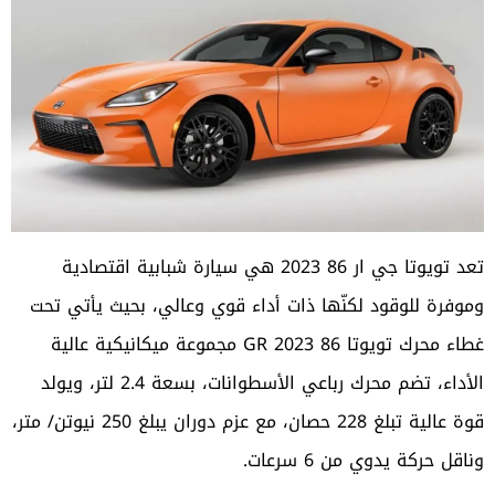
تعد تويوتا جي ار 86 2023 هي سيارة شبابية اقتصادية
وموفرة للوقود لكنّها ذات أداء قوي وعالي، بحيث يأتي تحت
غطاء محرك تويوتا 86 GR 2023 مجموعة ميكانيكية عالية
الأداء، تضم محرك رباعي الأسطوانات، بسعة 2.4 لتر، ويولد
قوة عالية تبلغ 228 حصان، مع عزم دوران يبلغ 250 نيوتن/ متر،
وناقل حركة يدوي من 6 سرعات.