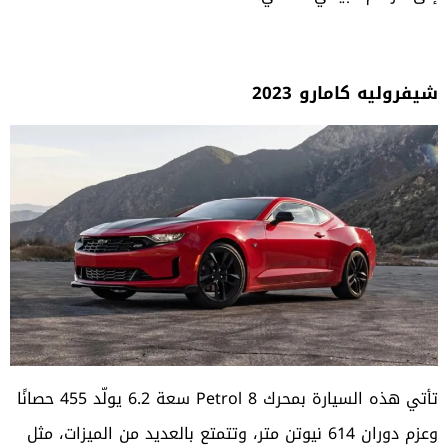
شيفروليه كامارو 2023
تأتي هذه السيارة بمحرك Petrol 8 سعة 6.2 يولّد 455 حصانًا
وعزم دوران 614 نيوتن متر، وتتمتع بالعديد من الميزات، مثل