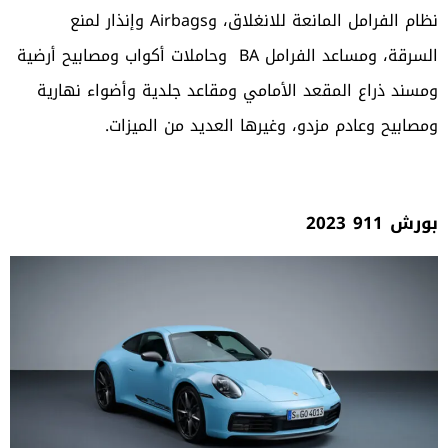
نظام الفرامل المانعة للانغلاق، وAirbags وإنذار لمنع
السرقة، ومساعد الفرامل BA وحاملات أكواب ومصابيح أرضية
ومسند ذراع المقعد الأمامي ومقاعد جلدية وأضواء نهارية
ومصابيح وعادم مزدو، وغيرها العديد من الميزات.
بورش 911 2023