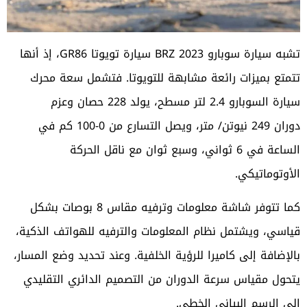
تشبه سيارة سوبارو BRZ 2023 سيارة تويوتا GR86، إذ أنها
تتمتع بميزات رائعة مشابهة للتويوتا. فتشمل سعة محرك
سيارة السوبارو
2.4 لتر مسطح، يولد 228 حصان وعزم
دوران 249 نيوتن/ متر، ويصل التسارع من 0-100 كم في
الساعة في 6 ثواني، وسبع ثوان مع ناقل الحركة
الأوتوماتيكي.
كما تتوفر شاشة معلومات وترفيه مقاس 8 بوصات بشكل
قياسي، ويشتمل نظام المعلومات والترفيه للهواتف الذكية،
بالإضافة إلى كاميرا للرؤية الخلفية. وعند تحديد وضع المسار،
يتحول مقياس سرعة الدوران من التصميم الدائري التقليدي
إلى الرسم البياني الخطي.