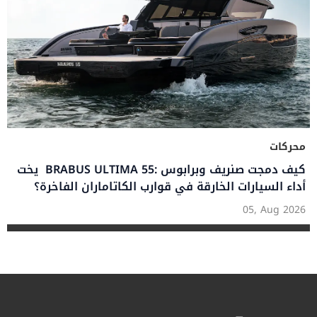
محركات
يخت BRABUS ULTIMA 55: كيف دمجت صنريف وبرابوس
أداء السيارات الخارقة في قوارب الكاتاماران الفاخرة؟
05, Aug 2026