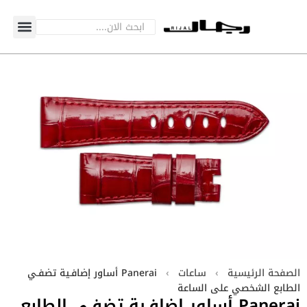
الصفحة الرئيسية
›
ساعات
›
Panerai أساور إضافـية تضفـي
الطابع الشخصي على الساعة
Panerai أساور إضافـية تضفـي الطابع