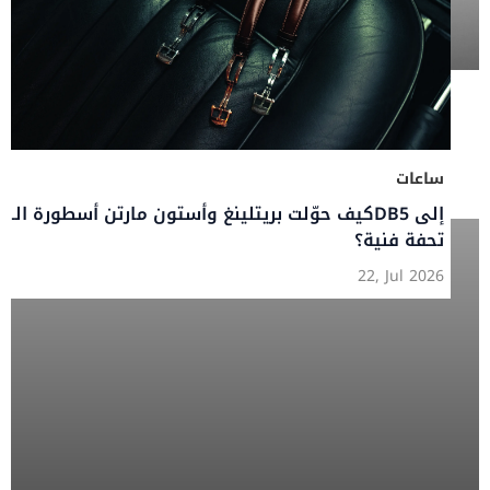
ساعات
كيف حوّلت بريتلينغ وأستون مارتن أسطورة الـDB5 إلى
تحفة فنية؟
22, Jul 2026