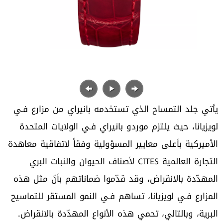
‬التجارة‭ ‬العالمية‭ ‬
CITES
‬البرية،‭ ‬وبالتالي،‭ ‬تحمي‭ ‬هذه‭ ‬الأنواع‭ ‬المهدّدة‭ ‬بالانقراض‭.‬