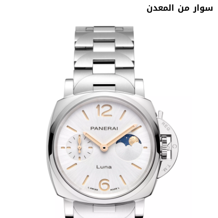
سوار‭ ‬من‭ ‬المعدن