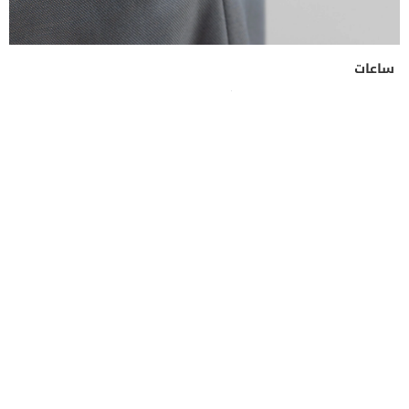
ساعات
صناعة الوقت في 2026: كيف تتمرد العلامات الفاخرة
لترسم مستقبل الساعات الراقية؟
22, Jul 2026
منصة تجمع بين الأسلوب العصري والمحتوى الهادف،
تقدم أحدث الأخبار والمقالات في مجالات الصحة،
اللياقة، الموضة، التكنولوجيا، والثقافة بأسلوب يناسب