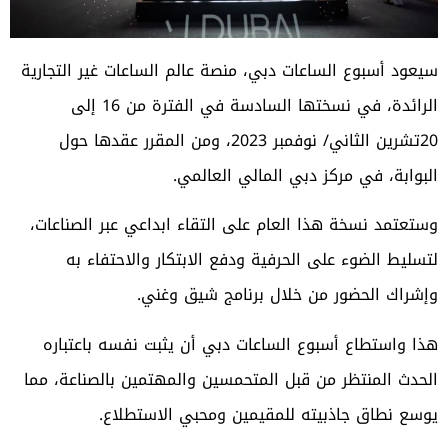
سيعود أسبوع الساعات دبي، منصة عالم الساعات غير التجارية
الرائدة، في نسختها السادسة في الفترة من 16 إلى
20تشرين الثاني/ نوفمبر 2023، ومن المقرر عقدها حول
البوابة، في مركز دبي المالي العالمي.
وستعتمد نسخة هذا العام على التقاء ابداعي عبر الصناعات،
لتسليط الضوء على الحرفية ودفع الابتكار والاحتفاء به
وإشراك الحضور من خلال برنامج شيق وغني.
هذا واستطاع أسبوع الساعات دبي أن يثبت نفسه باعتباره
الحدث المنتظر من قبل المتحمسين والمهتمين بالصناعة، مما
يوسع نطاق جاذبيته للمقيمين ومحبي الاستطلاع.