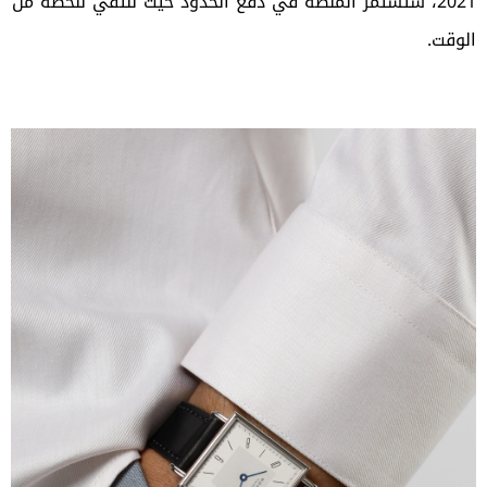
2021، ستستمر المنصة في دفع الحدود حيث نلتقي للحظة من
الوقت.