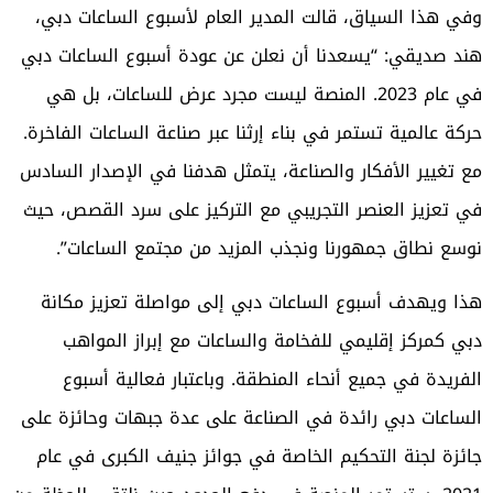
وفي هذا السياق، قالت المدير العام لأسبوع الساعات دبي،
هند صديقي: “يسعدنا أن نعلن عن عودة أسبوع الساعات دبي
في عام 2023. المنصة ليست مجرد عرض للساعات، بل هي
حركة عالمية تستمر في بناء إرثنا عبر صناعة الساعات الفاخرة.
مع تغيير الأفكار والصناعة، يتمثل هدفنا في الإصدار السادس
في تعزيز العنصر التجريبي مع التركيز على سرد القصص، حيث
نوسع نطاق جمهورنا ونجذب المزيد من مجتمع الساعات”.
هذا ويهدف أسبوع الساعات دبي إلى مواصلة تعزيز مكانة
دبي كمركز إقليمي للفخامة والساعات مع إبراز المواهب
الفريدة في جميع أنحاء المنطقة. وباعتبار فعالية أسبوع
الساعات دبي رائدة في الصناعة على عدة جبهات وحائزة على
جائزة لجنة التحكيم الخاصة في جوائز جنيف الكبرى في عام