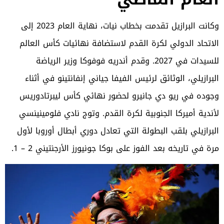
وكانت
البرازيل
تقدمت بخطاب نيات، نهاية العام 2023 إلى
الاتحاد الدولي لكرة القدم لاستضافة نهائيات كأس العالم
للسيدات في 2027. وقدم أندريه فوفوكا وزير الرياضة
البرازيلي، الوثائق لرئيس الفيفا جياني إنفانتينو في أثناء
وجوده في ريو دي جانيرو لحضور نهائي كأس ليبرتادوريس
لأندية أميركا الجنوبية لكرة القدم. وتوج نادي فلومينينسي
البرازيلي بلقب البطولة التي تعادل دوري أبطال أوروبا لأول
مرة في تاريخه بعد الفوز على بوكا جونيورز الأرجنتيني 2 – 1.