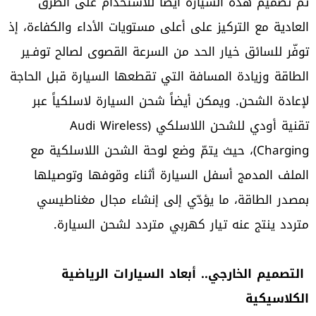
تمّ تصميم هذه السيارة أيضاً للاستخدام على الطرق
العادية مع التركيز على أعلى مستويات الأداء والكفاءة، إذ
توفّر للسائق خيار الحد من السرعة القصوى لصالح توفـير
الطاقة وزيادة المسافة التي تقطعها السيارة قبل الحاجة
لإعادة الشحن. ويمكن أيضاً شحن السيارة لاسلكياً عبر
تقنية أودي للشحن اللاسلكي (Audi Wireless
Charging)، حيث يتمّ وضع لوحة الشحن اللاسلكية مع
الملف المدمج أسفل السيارة أثناء وقوفها وتوصيلها
بمصدر الطاقة، ما يؤدّي إلى إنشاء مجال مغناطيسي
متردد ينتج عنه تيار كهربي متردد لشحن السيارة.
التصميم الخارجي.. أبعاد السيارات الرياضية
الكلاسيكية