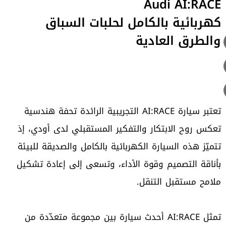
Audi AI:RACE
كهربائية بالكامل لحلبات السباق
والطرق العادية
تعتبر سيارة AI:RACE التجريبية الرائدة تحفة هندسية
تعكس روح الابتكار والتفكير المستقبلي لدى أودي، إذ
تتميّز هذه السيارة الكهربائية بالكامل والصديقة للبيئة
بأناقة التصميم وقوة الأداء، وتسعى إلى إعادة تشكيل
ملامح مستقبل التنقل.
تمثل AI:RACE أحدث سيارة بين مجموعة متعدّدة من