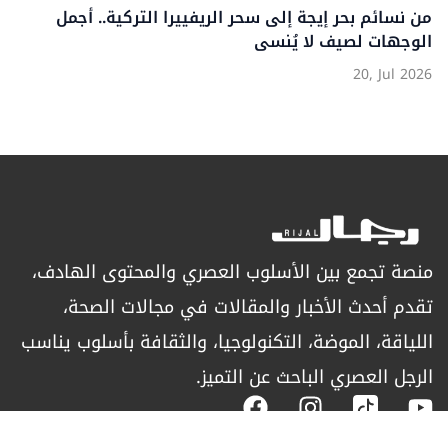
من نسائم بحر إيجة إلى سحر الريفييرا التركية.. أجمل
الوجهات لصيف لا يُنسى
20, Jul 2026
منصة تجمع بين الأسلوب العصري والمحتوى الهادف،
تقدم أحدث الأخبار والمقالات في مجالات الصحة،
اللياقة، الموضة، التكنولوجيا، والثقافة بأسلوب يناسب
الرجل العصري الباحث عن التميز.