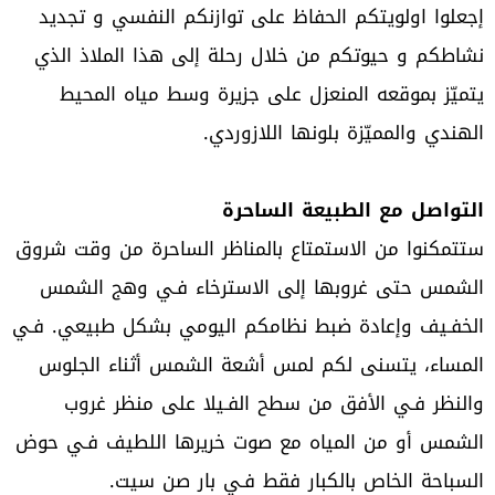
إجعلوا اولويتكم الحفاظ على توازنكم النفسي و تجديد
نشاطكم و حيوتكم من خلال رحلة إلى هذا الملاذ الذي
يتميّز بموقعه المنعزل على جزيرة وسط مياه المحيط
الهندي والمميّزة بلونها اللازوردي.
التواصل مع الطبيعة الساحرة
ستتمكنوا من الاستمتاع بالمناظر الساحرة من وقت شروق
الشمس حتى غروبها إلى الاسترخاء فـي وهج الشمس
الخفـيف وإعادة ضبط نظامكم اليومي بشكل طبيعي. فـي
المساء، يتسنى لكم لمس أشعة الشمس أثناء الجلوس
والنظر فـي الأفق من سطح الفـيلا على منظر غروب
الشمس أو من المياه مع صوت خريرها اللطيف فـي حوض
السباحة الخاص بالكبار فقط فـي بار صن سيت.