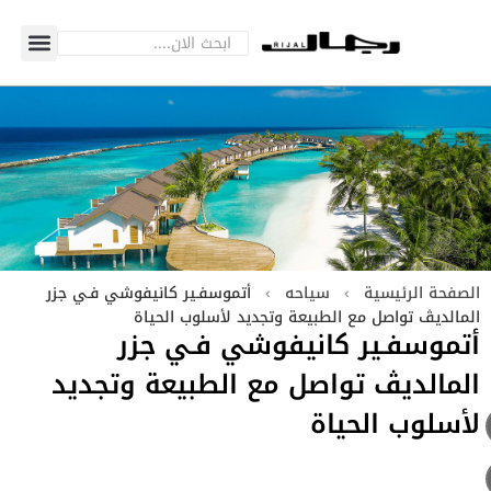
الصفحة الرئيسية
›
سياحه
›
أتموسفـير كانيفوشي فـي جزر
المالديڤ تواصل مع الطبيعة وتجديد لأسلوب الحياة
أتموسفـير كانيفوشي فـي جزر
المالديڤ تواصل مع الطبيعة وتجديد
لأسلوب الحياة