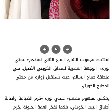
‬المطبخ‭ ‬الكويتي‭.‬