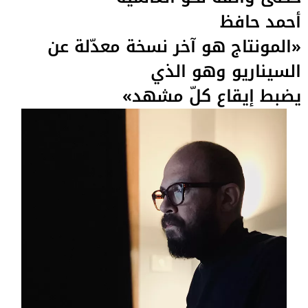
أحمد حافظ
«المونتاج هو آخر نسخة معدّلة عن
السيناريو وهو الذي
يضبط إيقاع كلّ مشهد»