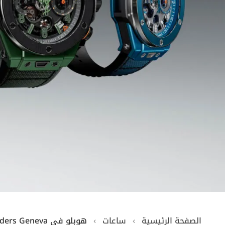
الصفحة الرئيسية
›
ساعات
›
هوبلو في Watches & Wonders Geneva ابتكارات تعيد تعريف فنّ الوقت