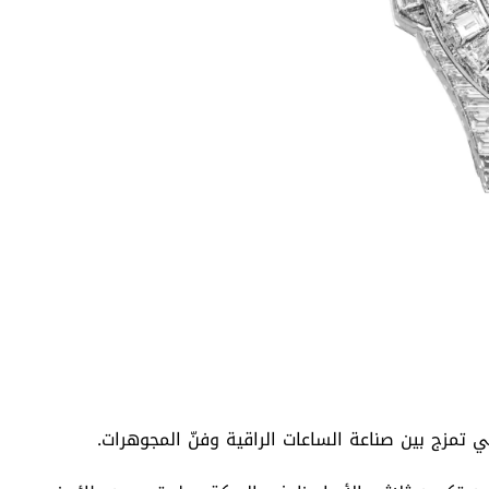
 تمزج بين صناعة الساعات الراقية وفنّ المجوهرات.