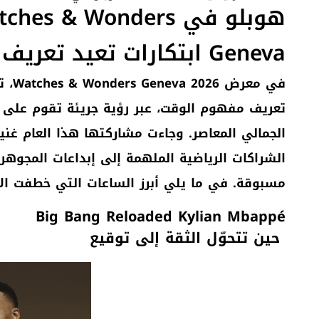
هوبلو في hes & Wonders
Geneva ابتكارات تعيد تعريف فنّ الوقت
تعريف مفهوم الوقت، عبر رؤية جريئة تقوم على “فن
الجمالي المعاصر. وجاءت مشاركتها هذا العام غني
الشراكات الرياضية الملهمة إلى إبداعات المجوهرات
مسبوقة. في ما يلي أبرز الساعات التي خطفت الأن
Big Bang Reloaded Kylian Mbappé
حين تتحوّل الثقة إلى توقيع