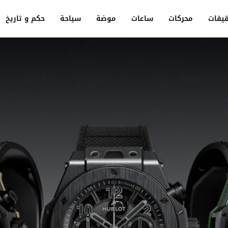
يقات
محركات
ساعات
موضة
سياحة
حكم و تاريخ