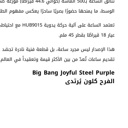
تتألق الساعة بـ500 ألماسة 
الوسط، ما يمنحها حضورًا بصريًا ساحرًا يعكس مفهوم الطاق
عيار 18 قيراطًا بقطر 45 ملم.
هذا الإصدار ليس مجرد ساعة، بل قطعة فنية نادرة تجسّد خ
تقديم ساعات تُعدّ من بين الأكثر قيمة وتعقيداً في العالم.
Big Bang Joyful Steel Purple
الفرح كلون يُرتدى