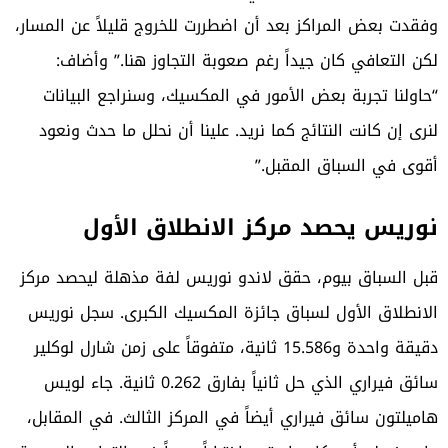
وفقدت بعض المراكز بعد أن اضطررت للخروج قليلاً عن المسار،
لكن التعافي كان جيداً رغم صعوبة التجاوز هنا.” وأضاف:
“حاولنا تجربة بعض الأمور في المكسيك، وسنراجع البيانات
لنرى إن كانت النتائج كما نريد. علينا أن نحلل ما حدث ونعود
أقوى في السباق المقبل.”
نوريس يحصد مركز الانطلاق الأول
قبل السباق بيوم، حقق لاندو نوريس لفة مذهلة ليحصد مركز
الانطلاق الأول لسباق جائزة المكسيك الكبرى. سجل نوريس
دقيقة واحدة و15.586 ثانية، متفوقاً على زمن شارل لوكلير
سائق فيراري الذي حل ثانياً بفارق 0.262 ثانية. جاء لويس
هاميلتون سائق فيراري أيضاً في المركز الثالث. في المقابل،