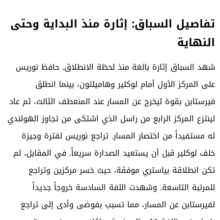
تفاصيل السباق: إثارة منذ البداية وحتى
النهاية
شهد السباق إثارة بالغة منذ لحظة الانطلاق. حافظ نوريس
على المركز الأول أمام لوكلير وهاميلتون، بينما انطلق
فيرستابن بقوة ليخرج عن المسار عند المنعطف الثالث، ثم عاد
لينتزع المركز الرابع من راسل الذي اشتكى من تجاوز الهولندي
له مستفيداً من اختصار المسار. تراجع نوريس لفترة وجيزة
خلف لوكلير قبل أن يستعيد الصدارة سريعاً. في المقابل، لم
تكن انطلاقة بياستري موفقة، حيث خسر مركزين وتراجع
للمرتبة التاسعة. وشهدت اللفة السادسة خروجاً جديداً
لفيرستابن عن المسار، مما تسبب بفوضى وأدى إلى تراجع