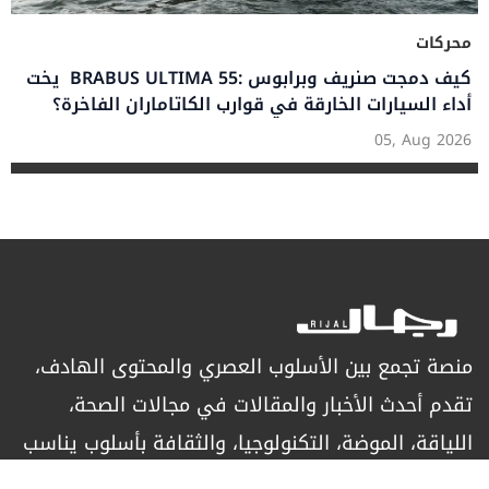
محركات
يخت BRABUS ULTIMA 55: كيف دمجت صنريف وبرابوس
أداء السيارات الخارقة في قوارب الكاتاماران الفاخرة؟
05, Aug 2026
منصة تجمع بين الأسلوب العصري والمحتوى الهادف،
تقدم أحدث الأخبار والمقالات في مجالات الصحة،
اللياقة، الموضة، التكنولوجيا، والثقافة بأسلوب يناسب
الرجل العصري الباحث عن التميز.