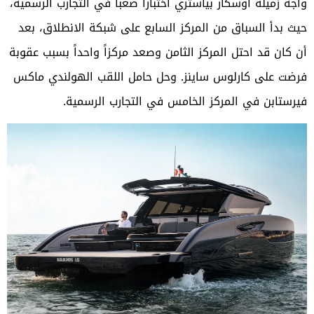
واجه زميله أوسكار بياستري اختباراً صعباً في التجارب الرسمية،
حيث بدأ السباق من المركز السابع على شبكة الانطلاق، بعد
أن كان قد احتل المركز الثامن وصعد مركزاً واحداً بسبب عقوبة
فرضت على كارلوس ساينز. وحل حامل اللقب الهولندي ماكس
فيرستابن في المركز الخامس في التجارب الرسمية.