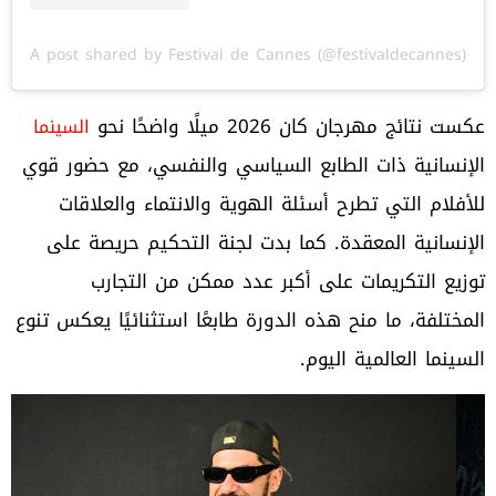
A post shared by Festival de Cannes (@festivaldecannes)
عكست نتائج مهرجان كان 2026 ميلًا واضحًا نحو
السينما
الإنسانية ذات الطابع السياسي والنفسي، مع حضور قوي
للأفلام التي تطرح أسئلة الهوية والانتماء والعلاقات
الإنسانية المعقدة. كما بدت لجنة التحكيم حريصة على
توزيع التكريمات على أكبر عدد ممكن من التجارب
المختلفة، ما منح هذه الدورة طابعًا استثنائيًا يعكس تنوع
السينما العالمية اليوم.