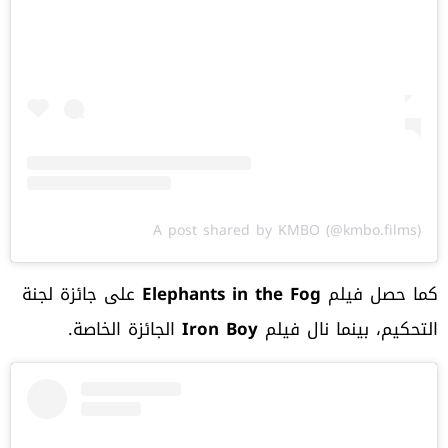
A post shared by KMBO (@kmbo.films)
كما حصل فيلم
Elephants in the Fog
على جائزة لجنة
التحكيم، بينما نال فيلم
Iron Boy
الجائزة الخاصة.