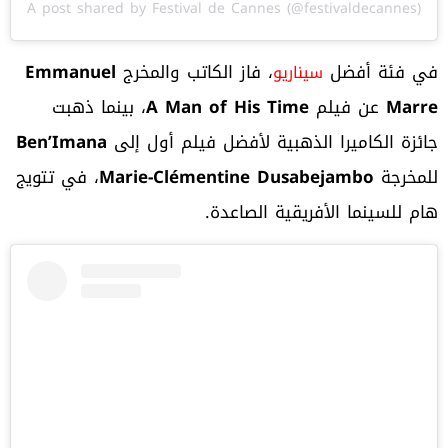
A post shared by Festival de Cannes (@festivaldecannes)
في فئة أفضل
، فاز الكاتب والمخرج
Emmanuel
سيناريو
Marre
عن فيلم
A Man of His Time
، بينما ذهبت
جائزة الكاميرا الذهبية لأفضل فيلم أول إلى
Ben’Imana
للمخرجة
Marie-Clémentine Dusabejambo
، في تتويج
هام للسينما الأفريقية الصاعدة.