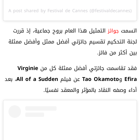
A post shared by Festival de Cannes (@festivaldecannes)
اتسمت
التمثيل هذا العام بروح جماعية، إذ قررت
جوائز
لجنة التحكيم تقسيم جائزتي أفضل ممثل وأفضل ممثلة
بين أكثر من فائز.
فقد تقاسمت جائزتي أفضل ممثلة كل من
Virginie
Efira
و
Tao Okamoto
عن فيلم
All of a Sudden
، بعد
أداء وصفه النقاد بالمؤثر والمعقد نفسيًا.