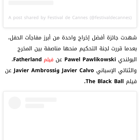
A post shared by Festival de Cannes (@festivaldecannes)
شهدت جائزة أفضل إخراج واحدة من أبرز مفاجآت الحفل،
بعدما قررت لجنة التحكيم منحها مناصفة بين المخرج
البولندي
Pawel Pawlikowski
عن
Fatherland
،
فيلم
والثنائي الإسباني
Javier Calvo
و
Javier Ambrossi
عن
فيلم
The Black Ball.