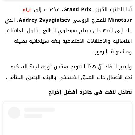
أما الجائزة الكبرى
Grand Prix
، فذهبت إلى
فيلم
Minotaur
للمخرج الروسي
Andrey Zvyagintsev
، الذي
عاد إلى المهرجان بفيلم سوداوي الطابع يتناول العلاقات
الإنسانية والاختلالات الاجتماعية بلغة سينمائية بطيئة
ومشحونة بالرموز.
واعتبر النقاد أنّ هذا التتويج يعكس توجه لجنة التحكيم
نحو الأعمال ذات العمق الفلسفي والبناء البصري المتأمل.
تعادل لافت في جائزة أفضل إخراج