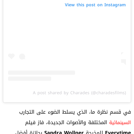
View this post on Instagram
A post shared by Charades (@charadesfilms)
في قسم نظرة ما، الذي يسلط الضوء على التجارب
المختلفة والأصوات الجديدة، فاز فيلم
السينمائية
Everytime
للمخرجة
Sandra Wollner
بجائزة أفضل