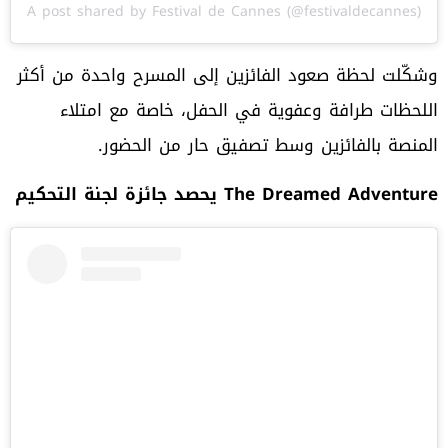
A post shared by Festival de Cannes (@festivaldecannes)
وشكّلت لحظة صعود الفائزين إلى المسرح واحدة من أكثر
اللحظات طرافة وعفوية في الحفل، خاصة مع امتلاء
المنصة بالفائزين وسط تصفيق حار من الحضور.
The Dreamed Adventure
يحصد جائزة لجنة التحكيم