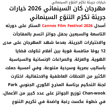
خيارات جريئة تكرّم التنوّع السينمائي
مهرجان كان السينمائي 2026 خيارات
جريئة تكرّم التنوّع السينمائي
أسدل
الستار على دورته
Cannes Film Festival 2026
التاسعة والسبعين بحفل جوائز اتسم بالمفاجآت
والاختيارات الجريئة، بعدما شهد المهرجان على مدى
12 يومًا منافسة قوية بين أفلام تناولت قضايا
الهوية، والعزلة، والصراعات الإنسانية والسياسية
بأساليب بصرية وسردية متنوعة. وفي أمسية حملت
الكثير من اللحظات العاطفية والاحتفالية، اختارت
لجنة التحكيم برئاسة المخرج الكوري الجنوبي
Park
Chan-wook
توزيع الجوائز على عدد كبير من الأعمال،
في خطوة عكست رغبة واضحة في تكريم التنوع