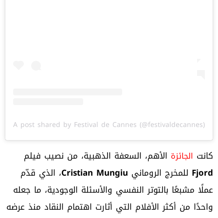
A post shared by Festival de Cannes (@festivaldecannes)
كانت
الأهم، السعفة الذهبية، من نصيب فيلم
الجائزة
Fjord
للمخرج الروماني
Cristian Mungiu
، الذي قدّم
عملًا مشبعًا بالتوتر النفسي والأسئلة الوجودية، ما جعله
واحدًا من أكثر الأفلام التي أثارت اهتمام النقاد منذ عرضه