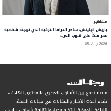
مشاهير
باريش كيليتش: ساحر الدراما التركية الذي توجته شخصية
عمر ملكاً على قلوب العرب
05, Aug 2026
منصة تجمع بين الأسلوب العصري والمحتوى الهادف،
تقدم أحدث الأخبار والمقالات في مجالات الصحة،
اللياقة، الموضة، التكنولوجيا، والثقافة بأسلوب يناسب