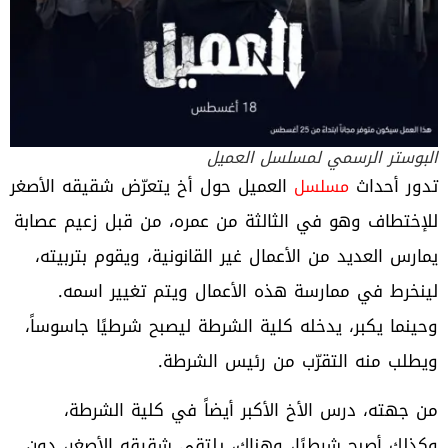
البوستر الرسمي لمسلسل العميل
تدور أحداث
العميل حول أخ يتعرّض شقيقه الأصغر
مسلسل
للإختطاف وهو في الثالثة من عمره، من قبل زعيم عصابة
يمارس العديد من الأعمال غير القانونية، ويقوم بتربيته،
لينخرط في ممارسة هذه الأعمال ويتم تغيير اسمه.
وحينما يكبر، يدخله كلية الشرطة ليصبح شرطيًا جاسوساً،
ويطلب منه التقرّب من رئيس الشرطة.
من جهته، درس الأخ الأكبر أيضاً في كلية الشرطة،
وكذلك أصبح شرطيًا، وهناك، يلتقي شقيقه الأصغر، دون