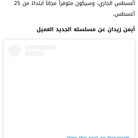
أغسطس الجاري، وسيكون متوفراُ مجاناً ابتداءً من 25
أغسطس.
أيمن زيدان عن مسلسله الجديد العميل
View this post on Instagram