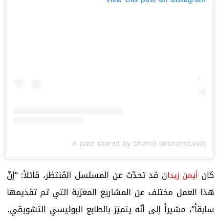
A post shared by Shahid (@shahid.vod)
كان
قد تحدّث عن المسلسل المُنتظر، قائلاً: “إنّ
أيمن زيدا
ن
هذا العمل مختلف عن المشاريع المعرّبة التي تم تقديمها
سابقاً”، مشيراً إلى أنّه يتميّز بالطابع البوليسي التشويقي.