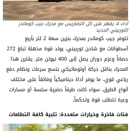
أداء لا يقهر على كل التضاريس مع محرك جيب كوماندر
التوربيني الجديد
تتوفر جيب كوماندر بمحرك بنزين سعة 2 لتر بأربع
أسطوانات مع شاحن توربيني، يولد قوة مذهلة تبلغ 272
حصاناً وعزم دوران يصل إلى 400 نيوتن متر. يقترن هذا
المحرك بناقل حركة أوتوماتيكي بتسع سرعات ونظام دفع
رباعي قوي، ما يوفر أداءً ديناميكياً وفائقاً على مختلف
أنواع الطرق، سواء كانت طرقاً حضرية سلسة أو مسارات
وعرة تتطلب قوة وتحكماً
.
فئات فاخرة وخيارات متعددة: تلبية كافة التطلعات