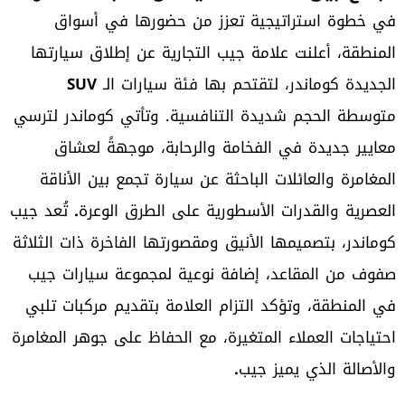
في خطوة استراتيجية تعزز من حضورها في أسواق
المنطقة، أعلنت علامة جيب التجارية عن إطلاق سيارتها
الجديدة كوماندر، لتقتحم بها فئة سيارات الـ
SUV
متوسطة الحجم شديدة التنافسية. وتأتي كوماندر لترسي
معايير جديدة في الفخامة والرحابة، موجهةً لعشاق
المغامرة والعائلات الباحثة عن سيارة تجمع بين الأناقة
العصرية والقدرات الأسطورية على الطرق الوعرة
.
تُعد جيب
كوماندر، بتصميمها الأنيق ومقصورتها الفاخرة ذات الثلاثة
صفوف من المقاعد، إضافة نوعية لمجموعة سيارات جيب
في المنطقة، وتؤكد التزام العلامة بتقديم مركبات تلبي
احتياجات العملاء المتغيرة، مع الحفاظ على جوهر المغامرة
والأصالة الذي يميز جيب
.