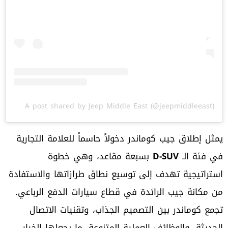
A post shared by Jeep Middle East (@jeepmiddleeast)
يمثل إطلاق جيب كوماندر دخولاً حاسماً للعلامة التجارية
في فئة الـ
D-SUV
بسبعة مقاعد، وهي خطوة
استراتيجية تهدف إلى توسيع نطاق طرازاتها والاستفادة
من مكانة جيب الرائدة في قطاع سيارات الدفع الرباعي.
تجمع كوماندر بين التصميم الجذاب، وتقنيات الاتصال
الحديثة، والوظائف العملية المتنوعة، ما يجعلها الخيار