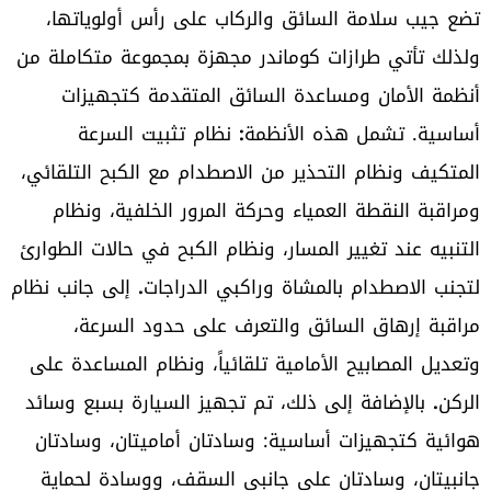
تضع جيب سلامة السائق والركاب على رأس أولوياتها،
ولذلك تأتي طرازات كوماندر مجهزة بمجموعة متكاملة من
أنظمة الأمان ومساعدة السائق المتقدمة كتجهيزات
أساسية. تشمل هذه الأنظمة
:
نظام تثبيت السرعة
المتكيف ونظام التحذير من الاصطدام مع الكبح التلقائي،
ومراقبة النقطة العمياء وحركة المرور الخلفية، ونظام
التنبيه عند تغيير المسار، ونظام الكبح في حالات الطوارئ
لتجنب الاصطدام بالمشاة وراكبي الدراجات
.
إلى جانب نظام
مراقبة إرهاق السائق والتعرف على حدود السرعة،
وتعديل المصابيح الأمامية تلقائياً، ونظام المساعدة على
الركن
.
بالإضافة إلى ذلك، تم تجهيز السيارة بسبع وسائد
هوائية كتجهيزات أساسية: وسادتان أماميتان، وسادتان
جانبيتان، وسادتان على جانبي السقف، ووسادة لحماية