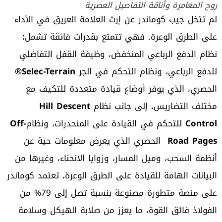
روح المغامرة وأناقة التفاصيل العصرية
لم تتخل جيب كوماندر عن إرث العلامة العريق في الأداء
على الطرق الوعرة. فهي تتمتع بقدرات فائقة تشمل
:
نظام الدفع الرباعي المنخفض، وظيفة القفل التفاضلي
للدفع الرباعي، ونظام التحكم في الجر
Selec-Terrain®
الحصري، الذي يوفر أوضاع قيادة متعددة للتكيف مع
مختلف التضاريس
.
إلى جانب نظام
Hill Descent
Control
للتحكم في القيادة على المنحدرات، ونظام
Off-
Road Pages
الحصري الذي يعرض معلومات حية عن
أنظمة السحب، وميل المسار، وزوايا الانحناء، وغيرها من
البيانات الهامة للقيادة على الطرق الوعرة
.
تعتمد كوماندر
على منصة متطورة مصنوعة بنسبة تصل إلى 79% من
الفولاذ فائق القوة، ما يعزز من صلابة الهيكل وسلامة