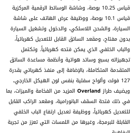
قياس 10.25 بوصة، وشاشة الوسائط الرقمية المركزية
قياس 10.1 بوصة، ووظيفة عرض الهاتف على شاشة
السيارة، والشحن اللاسلكي، والدخول وتشغيل السيارة
بدون مفتاح، ومقعد السائق القابل للتعديل كهربائياً،
والباب الخلفي الذي يمكن فتحه كهربائياً. وتكتمل
تجهيزاته بسبع وسائد هوائية وأنظمة مساعدة السائق
المتقدمة المتكاملة، بالإضافة إلى منفذ كهربائي بقدرة
127 فولت وألواح سفلية بنفس لون الهيكل الخارجي
.
ويضيف طراز
Overland
المزيد من الفخامة والميزات، بما
في ذلك فتحة السقف البانورامية، ومقعد الراكب القابل
للتعديل كهربائياً، ووظيفة تعديل ارتفاع الباب الخلفي
القابلة للبرمجة، وغيرها من اللمسات التي تعزز من تجربة
الرفاهية
.