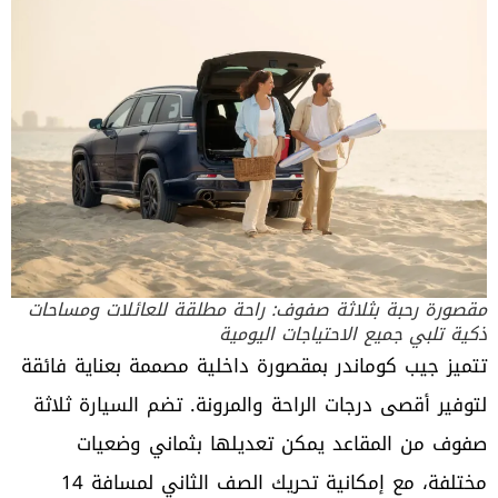
مقصورة رحبة بثلاثة صفوف: راحة مطلقة للعائلات ومساحات
ذكية تلبي جميع الاحتياجات اليومية
تتميز جيب كوماندر بمقصورة داخلية مصممة بعناية فائقة
لتوفير أقصى درجات الراحة والمرونة. تضم السيارة ثلاثة
صفوف من المقاعد يمكن تعديلها بثماني وضعيات
مختلفة، مع إمكانية تحريك الصف الثاني لمسافة 14