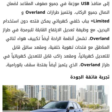
إلى منافذ
USB
موزعة في جميع صفوف المقاعد لضمان
اتصال جميع الركاب. وتتميز طرازات
Overland
و
Limited+
بباب خلفي كهربائي يمكن فتحه دون استخدام
اليدين، مع وظيفة تعديل الارتفاع القابلة للبرمجة في طراز
Overland.
تشمل أنظمة الراحة أيضاً تكييف هواء ثنائي
المناطق مع فتحات تهوية خلفية، ومقعد سائق قابل
للتعديل كهربائياً، ومقعد راكب قابل للتعديل كهربائياً في
طراز
Overland
، الذي يتميز أيضاً بفتحة سقف بانورامية
.
تجربة فائقة الجودة