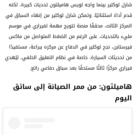
شارل لوكلير بينما واجه لويس هاميلتون تحديات كبيرة، لكنه
قدم أداءً استثنائيًا. وتمكن شارل لوكلير من إنهاء السباق في
المركز الثالث، محققًا منصة تتويج مهمة لفيراري في موسم
مليء بالتحديات. على الرغم من الضغط المتواصل من ماكس
فيرستابن، نجح لوكلير في الدفاع عن مركزه ببراعة، مستفيدًا
من تحديثات السيارة، خاصة في نظام التعليق الخلفي، ليُهدي
فيراري مركزًا ثالثًا مستحقًا بعد سباق دفاعي رائع.
هاميلتون: من ممر الصيانة إلى سائق
اليوم