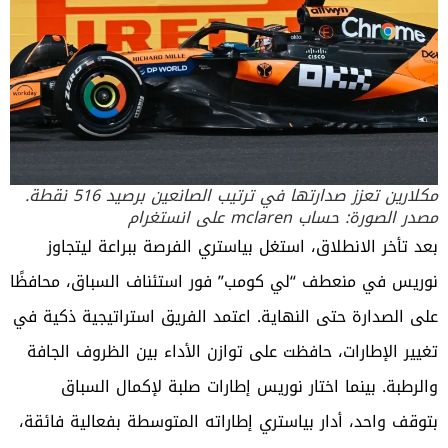
مكلارين تعزز صدارتها في ترتيب الصانعين برصيد 516 نقطة.
مصدر الصورة: حساب mclaren على انستغرام
بعد تأخر الانطلاق، استغل بياستري الفرصة ببراعة ليتجاوز
نوريس في منعطف “لي كومب” فور استئناف السباق، محافظًا
على الصدارة حتى النهاية. اعتمد الفريق استراتيجية ذكية في
تغيير الإطارات، حافظت على توازن الأداء بين الظروف الجافة
والرطبة. بينما اختار نوريس إطارات صلبة لإكمال السباق
بتوقف واحد، أدار بياستري إطاراته المتوسطة بفعالية فائقة،