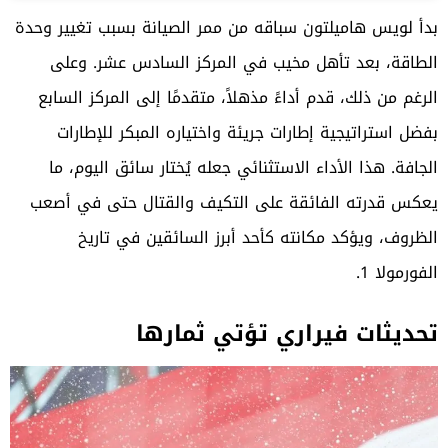
بدأ لويس هاميلتون سباقه من ممر الصيانة بسبب تغيير وحدة
الطاقة، بعد تأهل مخيب في المركز السادس عشر. وعلى
الرغم من ذلك، قدم أداءً مذهلاً، متقدمًا إلى المركز السابع
بفضل استراتيجية إطارات جريئة واختياره المبكر للإطارات
الجافة. هذا الأداء الاستثنائي جعله يُختار سائق اليوم، ما
يعكس قدرته الفائقة على التكيف والقتال حتى في أصعب
الظروف، ويؤكد مكانته كأحد أبرز السائقين في تاريخ
الفورمولا 1.
تحديثات فيراري تؤتي ثمارها