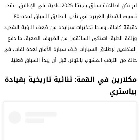
لم تكن انطلاقة سباق بلجيكا 2025 عادية على الإطلاق. فقد
تسببت الأمطار الغزيرة في تأخير انطلاق السباق لمدة 80
دقيقة كاملة، وسط تحذيرات متزايدة من ضعف الرؤية الشديد
وزلقة الحلبة. اشتكى السائقون من الظروف الصعبة، ما دفع
المنظمين لإطلاق السيارات خلف سيارة الأمان لعدة لفات، في
حالة من الترقب المشوب بالتوتر، قبل أن يبدأ السباق فعليًا.
مكلارين في القمة: ثنائية تاريخية بقيادة
بياستري