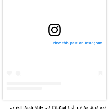
View this post on Instagram
قدم فريق
مكلارين
أداءً استثنائيًا في جائزة بلجيكا الكبرى،