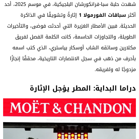
شهدت حلبة سبا-فرانكورشان البلجيكية، في موسم 2025، أحد
أكثر
سباقات الفورمولا 1
إثارةً وتشويقًا في الذاكرة
الحديثة. فبين الأمطار الغزيرة التي أحدثت فوضى، والتأخيرات
الطويلة، والتجاوزات الحاسمة، كانت الكلمة الفصل لفريق
مكلارين
وسائقه الشاب أوسكار بياستري، الذي كتب اسمه
بأحرف من ذهب في سجل الانتصارات التاريخية، محققًا إنجازًا
مزدوجًا له ولفريقه.
دراما البداية: المطر يؤجل الإثارة