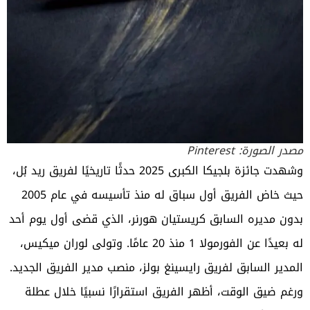
مصدر الصورة: Pinterest
وشهدت جائزة بلجيكا الكبرى 2025 حدثًا تاريخيًا لفريق ريد بُل،
حيث خاض الفريق أول سباق له منذ تأسيسه في عام 2005
بدون مديره السابق كريستيان هورنر، الذي قضى أول يوم أحد
له بعيدًا عن الفورمولا 1 منذ 20 عامًا. وتولى لوران ميكيس،
المدير السابق لفريق رايسينغ بولز، منصب مدير الفريق الجديد.
ورغم ضيق الوقت، أظهر الفريق استقرارًا نسبيًا خلال عطلة