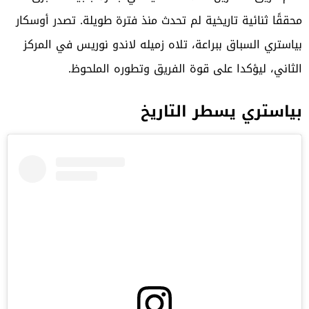
محققًا ثنائية تاريخية لم تحدث منذ فترة طويلة. تصدر أوسكار
بياستري السباق ببراعة، تلاه زميله
لاندو نوريس
في المركز
الثاني، ليؤكدا على قوة الفريق وتطوره الملحوظ.
بياستري يسطر التاريخ