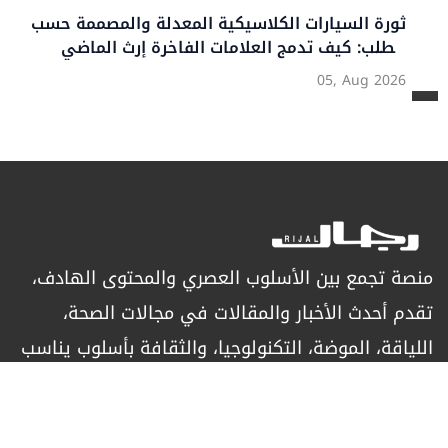
سيارة رينج روڤر كلاسيك بنسخة Vinile: إعادة صياغة
الفخامة
30, Jul 2026
منصة تجمع بين الأسلوب العصري والمحتوى الهادف،
تقدم أحدث الأخبار والمقالات في مجالات الصحة،
اللياقة، الموضة، التكنولوجيا، والثقافة بأسلوب يناسب
الرجل العصري الباحث عن التميز.