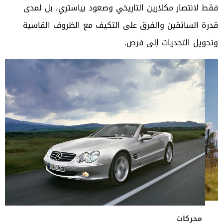
فقط لانتصار مكلارين التاريخي وصعود بياستري، بل لمدى
قدرة السائقين والفرق على التكيف مع الظروف القاسية
وتحويل التحديات إلى فرص.
لكبرى
محركات