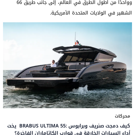
وواحدًا من أطول الطرق في العالم، إلى جانب طريق 66
الشهير في الولايات المتحدة الأمريكية.
محركات
يخت BRABUS ULTIMA 55: كيف دمجت صنريف وبرابوس
أداء السيارات الخارقة في قوارب الكاتاماران الفاخرة؟