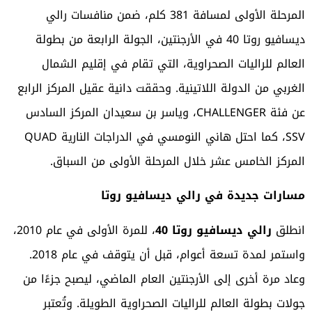
المرحلة الأولى لمسافة 381 كلم، ضمن منافسات رالي
ديسافيو روتا 40 في الأرجنتين، الجولة الرابعة من بطولة
العالم للراليات الصحراوية، التي تقام في إقليم الشمال
الغربي من الدولة اللاتينية. وحققت دانية عقيل المركز الرابع
عن فئة CHALLENGER، وياسر بن سعيدان المركز السادس
SSV، كما احتل هاني النومسي في الدراجات النارية QUAD
المركز الخامس عشر خلال المرحلة الأولى من السباق.
مسارات جديدة في رالي ديسافيو روتا
انطلق
رالي ديسافيو روتا 40
، للمرة الأولى في عام 2010،
واستمر لمدة تسعة أعوام، قبل أن يتوقف في عام 2018.
وعاد مرة أخرى إلى الأرجنتين العام الماضي، ليصبح جزءًا من
جولات بطولة العالم للراليات الصحراوية الطويلة. وتُعتبر