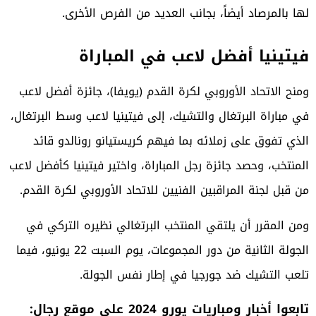
لها بالمرصاد أيضاً، بجانب العديد من الفرص الأخرى.
فيتينيا أفضل لاعب في المباراة
ومنح الاتحاد الأوروبي لكرة القدم (يويفا)، جائزة أفضل لاعب
في مباراة البرتغال والتشيك، إلى فيتينيا لاعب وسط البرتغال،
الذي تفوق على زملائه بما فيهم كريستيانو رونالدو قائد
المنتخب، وحصد جائزة رجل المباراة، واختير فيتينيا كأفضل لاعب
من قبل لجنة المراقبين الفنيين للاتحاد الأوروبي لكرة القدم.
ومن المقرر أن يلتقي المنتخب البرتغالي نظيره التركي في
الجولة الثانية من دور المجموعات، يوم السبت 22 يونيو، فيما
تلعب التشيك ضد جورجيا في إطار نفس الجولة.
تابعوا أخبار ومباريات يورو 2024 على موقع رجال: