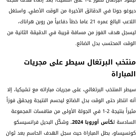
ديوغو جوتا في الدقائق الأخيرة من الوقت الأصلي. واستغل
اللاعب البالغ عمره 21 عاما خطأ دفاعياً من روبن هراناك،
ليسجل هدف الفوز من مسافة قريبة في الدقيقة الثانية من
الوقت المحتسب بدل الضائع.
منتخب البرتغال سيطر على مجريات
المباراة
سيطر المنتخب البرتغالي، على مجريات مباراته مع تشيكيا، إلا
أنه انتظر حتى الوقت بدل الضائع ليحسم النتيجة ويحقق فوزاً
مثيراً بنتيجة 2-1 في الجولة الأولى من منافسات المجموعة
السادسة ل
كأس أوروبا 2024.
وشكّل البديل فرانسيسكو
كونسيساو، بطل المباراة حيث سجل الهدف الحاسم بعد ثوان