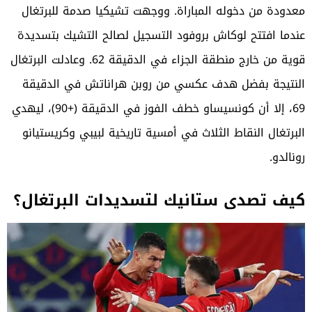
معدودة من دخوله المباراة. ووجهت تشيكيا صدمة للبرتغال
عندما افتتح لوكاش بروفود التسجيل لصالح التشيك بتسديدة
قوية من خارج منطقة الجزاء في الدقيقة 62. وعادلت البرتغال
النتيجة بفضل هدف عكسي من روبن هراناتش في الدقيقة
69، إلا أن كونسيساو خطف الفوز في الدقيقة (+90)، ليهدي
البرتغال النقاط الثلاث في أمسية تاريخية لبيبي وكريستيانو
رونالدو.
كيف تصدى ستانيك لتسديدات البرتغال؟