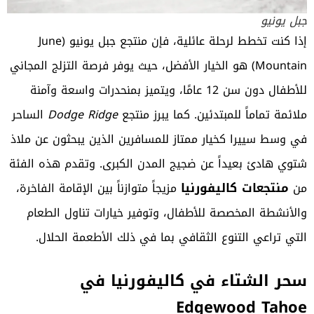
جبل يونيو
إذا كنت تخطط لرحلة عائلية، فإن منتجع جبل يونيو (June
Mountain) هو الخيار الأفضل، حيث يوفر فرصة التزلج المجاني
للأطفال دون سن 12 عامًا، ويتميز بمنحدرات واسعة وآمنة
ملائمة تماماً للمبتدئين. كما يبرز منتجع
Dodge Ridge
الساحر
في وسط سييرا كخيار ممتاز للمسافرين الذين يبحثون عن ملاذ
شتوي هادئ بعيداً عن ضجيج المدن الكبرى. وتقدم هذه الفئة
منتجعات كاليفورنيا
من
مزيجاً متوازناً بين الإقامة الفاخرة،
والأنشطة المخصصة للأطفال، وتوفير خيارات تناول الطعام
التي تراعي التنوع الثقافي بما في ذلك الأطعمة الحلال.
سحر الشتاء في كاليفورنيا في
Edgewood Tahoe