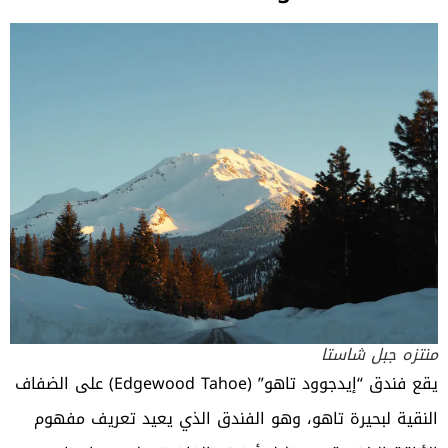
منتزه جبل شاستا
يقع فندق “إيدجوود تاهو” (Edgewood Tahoe) على الضفاف
النقية لبحيرة تاهو، وهو الفندق الذي يعيد تعريف مفهوم