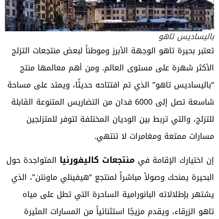
باليساديس تاهو
تعتبر بحيرة تاهو الوجهة الأبرز وموطناً لبعض منتجعات التزلج
الأكثر شهرة على مستوى العالم. ومن أهم معالمها منتج
“باليساديس تاهو” الذي تم افتتاحه حديثًا، ويمتد على مساحة
شاسعة تصل إلى 6000 فدان من التضاريس المتنوعة القابلة
للتزلج، والتي تربط بين الوديان المختلفة لتوفر للمتزلجين
مسارات ممتعة ومغامرات لا تنتهي.
منتجعات كاليفورنيا
إن اختيارك الإقامة في
المتواجدة حول
البحيرة يمنحك وصولاً مباشراً لمنتجع “هيفينلي ماونتن”، الذي
يشتهر بإطلالاته البانورامية الساحرة التي تطل على مياه
تاهو الزرقاء، ويقدم مزيجًا استثنائياً من المسارات المثيرة