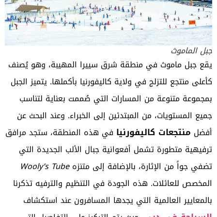
جبل الماموث
يقع جبل ماموث في منطقة شرق سييرا المهيبة، وهو يُصنف
كأعلى منتجع للتزلج في ولاية كاليفورنيا بأكملها. يتميز الجبل
بمجموعة متنوعة من المسارات التي صُممت بعناية لتناسب
جميع المستويات، من المبتدئين إلى الخبراء. وعند البحث عن
منتجعات كاليفورنيا
أفضل
في هذه المنطقة، ستجد مرافق
ترفيهية متطورة تشمل أفعوانية جبال الألب الجديدة التي
تضفي جواً من الإثارة، بالإضافة إلى متنزه
Wooly’s Tube
المخصص للعائلات. هذه الجودة في التنظيم والترفيه تذكرنا
بالمعايير العالمية التي يجدها المسافرون عند استكشاف