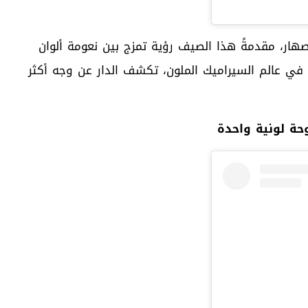
هار، مقدمةً هذا الصيف رؤية تمزج بين نعومة ألوان
ة في عالم السيراميك الملون، تكشف الدار عن وجه أكثر
حة لونية واحدة