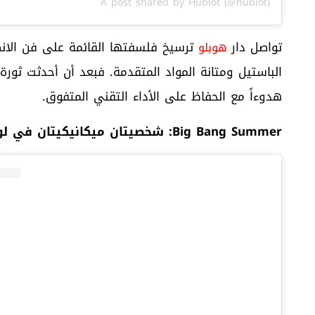
A post shared by Hublot (@hublot)
تواصل دار
ترسيخ فلسفتها القائمة على فن الانص
هوبلو
الباستيل ومتانة المواد المتقدمة. فبعد أن أحدثت ثور
هدوءاً مع الحفاظ على الأداء التقني المتفوق.
Big Bang Summer
:
شخصيتان ميكانيكيتان في لو