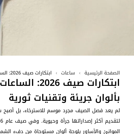
الصفحة الرئيسية
›
ساعات
›
ابتكارات صيف 2026: الساعات الفاخرة تتألق بألوان جريئة وتقنيات ثورية
ابتكارات صيف 026
بألوان جريئة وتقنيات ثورية
لم يعد فصل الصيف مجرد موسم للاسترخاء، بل أصبح س
الموانئ والأساور بلوحة ألوان مستوحاة من دفء الشمس و