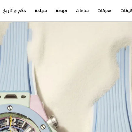
يقات
محركات
ساعات
موضة
سياحة
حكم و تاريخ