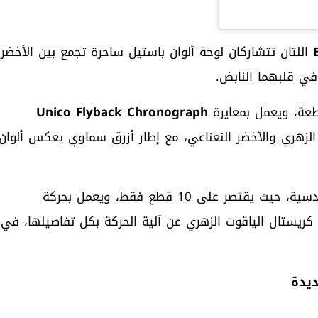
اللتان تتشاركان لوحة ألوان باستيل ساحرة تجمع بين الأخضر
في قلبهما النابض.
Unico Flyback Chronograph
لزهري والأخضر النعناعي، مع إطار أزرق سماوي يعكس ألوان
كريستال الياقوت الزهري عن آلية الحركة بكل تفاصيلها، في
ديدة