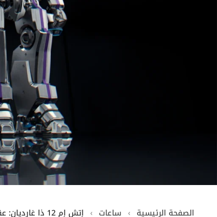
الصفحة الرئيسية
›
ساعات
›
إتش إم 12 ذا غارديان: عقل الروبوت في ساعة يد فائقة التعقيد