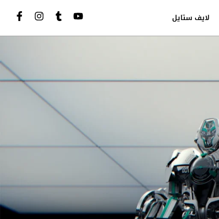
لايف ستايل