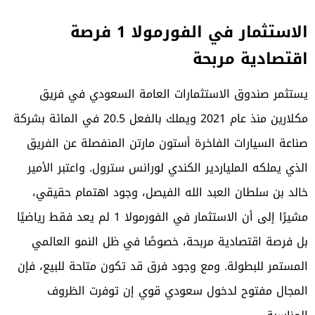
الاستثمار في الفورمولا 1 فرصة
اقتصادية مربحة
يستثمر صندوق الاستثمارات العامة السعودي في فريق
مكلارين منذ عام 2021 ويملك بالفعل 20.5 في المائة بشركة
صناعة السيارات الفاخرة أستون مارتن المنفصلة عن الفريق
الذي يملكه الملياردير الكندي لورانس سترول. واعتبر الأمير
خالد بن سلطان العبد الله الفيصل، وجود اهتمام حقيقي،
مشيرًا إلى أن الاستثمار في
الفورمولا 1
لم يعد فقط رياضيًا
بل فرصة اقتصادية مربحة، خصوصًا في ظل النمو العالمي
المستمر للبطولة. ومع وجود فرق قد تكون متاحة للبيع، فإن
المجال مفتوح لدخول سعودي قوي إن توفرت الظروف