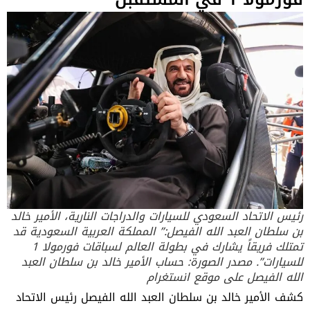
رئيس الاتحاد السعودي للسيارات والدراجات النارية، الأمير خالد
بن سلطان العبد الله الفيصل:” المملكة العربية السعودية قد
تمتلك فريقاً يشارك في بطولة العالم لسباقات فورمولا 1
للسيارات”. مصدر الصورة: حساب الأمير خالد بن سلطان العبد
الله الفيصل على موقع انستغرام
كشف الأمير خالد بن سلطان العبد الله الفيصل رئيس الاتحاد