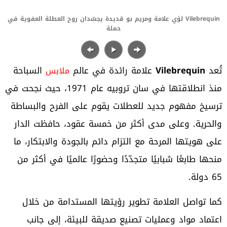
Vilebrequin لؤي علامة ومريم بو قديدة يجسّدان روح العطلة العفوية في
حملة
تُعد
Vilebrequin
علامة رائدة في عالم
السباحة
ملابس
منذ انطلاقتها في سان تروبيه عام 1971، حيث نجحت في
ترسيخ مفهوم جديد للعطلات يقوم على الفرح والبساطة
والحرية. وعلى مدى أكثر من خمسة عقود، حافظت الدار
على هويتها المرحة مع التزام دائم بالجودة والابتكار، ما
منحها طابعًا شبابيًا متجدّدًا وحضورًا عالميًا في أكثر من
65 دولة.
كما تواصل العلامة تطوير رؤيتها المستدامة من خلال
اعتماد مواد وعمليات تصنيع صديقة للبيئة، إلى جانب