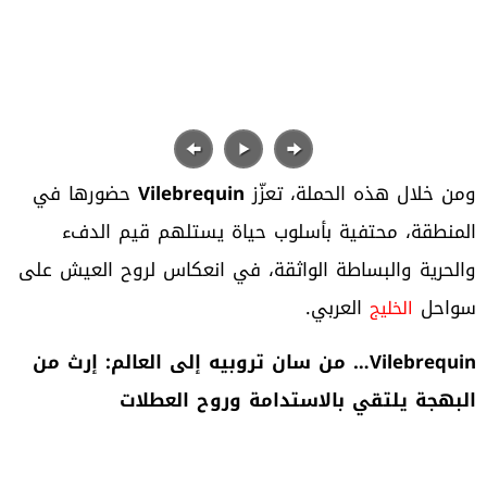
ومن خلال هذه الحملة، تعزّز
Vilebrequin
حضورها في
المنطقة، محتفية بأسلوب حياة يستلهم قيم الدفء
والحرية والبساطة الواثقة، في انعكاس لروح العيش على
سواحل
العربي.
الخليج
Vilebrequin
… من سان تروبيه إلى العالم: إرث من
البهجة يلتقي بالاستدامة وروح العطلات