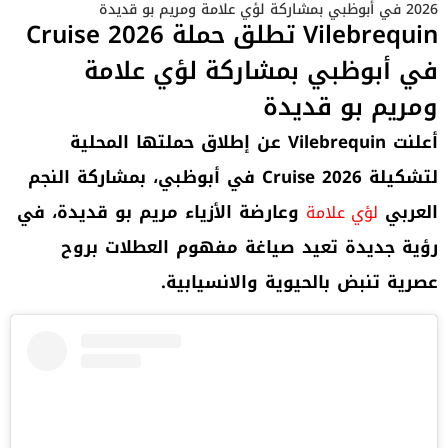
2026 في أبوظبي بمشاركة لؤي علامة ومريم بو قديدة
Vilebrequin تطلق حملة Cruise 2026
في أبوظبي بمشاركة لؤي علامة
ومريم بو قديدة
أعلنت
Vilebrequin
عن إطلاق حملتها المحلية
لتشكيلة
Cruise 2026
في أبوظبي، بمشاركة النجم
العربي
وعارضة الأزياء مريم بو قديدة، في
لؤي علامة
رؤية جديدة تعيد صياغة مفهوم العطلات بروح
عصرية تنبض بالحيوية والانسيابية
.