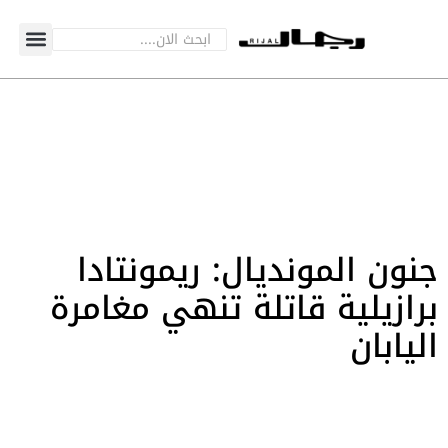
جنون المونديال: ريمونتادا
برازيلية قاتلة تنهي مغامرة
اليابان