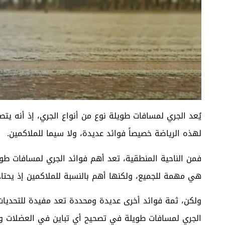
يُعد الجري لمسافات طويلة نوع من أنواع الجري، إذ أنه 
لهذه الرياضة خصيصاً فوائد عديدة، ولا سيما للملاكمين.
فمن الناحية المنطقية، تعد أهم فوائد الجري لمسافات طوي
هي مهمة للجميع، ولكنها أهم بالنسبة للملاكمين إذ يحتاجونها قبل خوض 2
ولكن، ثمة فوائد أخرى عديدة ومحددة تعد مفيدة للتحديات
الجري لمسافات طويلة في تصحيح أي تباين في العضلات واخ