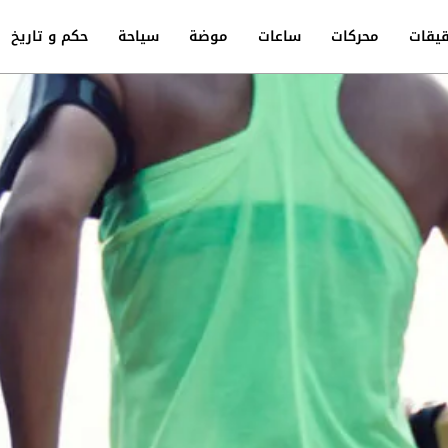
يقات
محركات
ساعات
موضة
سياحة
حكم و تاريخ