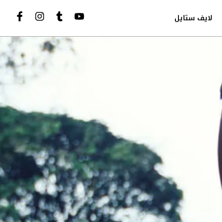
لايف ستايل