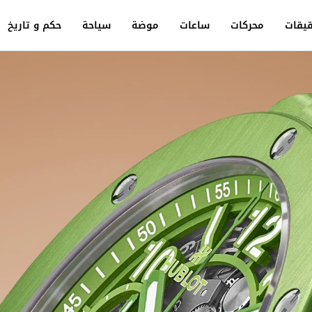
يقات
محركات
ساعات
موضة
سياحة
حكم و تاريخ