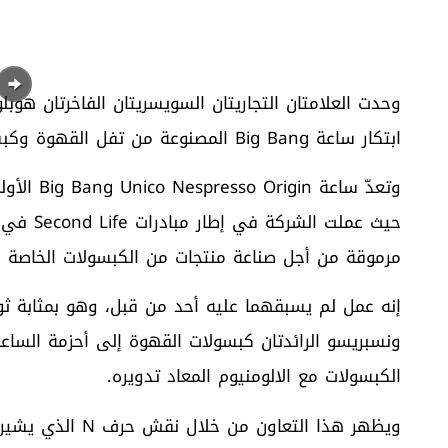
وحدت العلامتان التجاريتان السويسريتان الفاخرتان ه
ابتكار ساعة Big Bang المصنوعة من تفل القهوة وكبسولات نسبريسو المعاد تدويرها.
وتعدّ سا
حيث عملت
مرموقة من أجل صناعة منتجات من الكبسولات الخاصة ب
إنه عمل لم يسبقهما عليه أحد من قبل، وهو بمثابة ث
ونسبريسو الرائدتان كبسولات القهوة إلى أحزمة الساعات
الكبسولات مع الالومنيوم المعاد تدويره.
ويظهر هذا التعاو