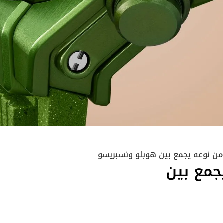
من نوعه يجمع بين هوبلو ونسبريسو
جمع بين