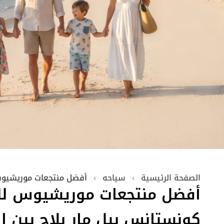
الصفحة الرئيسية
›
سياحه
›
أفضل منتجعات موريشيوس 
أفضل منتجعات موريشيوس للع
كونستانس بيل مار بلاج بين 