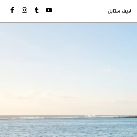
لايف ستايل