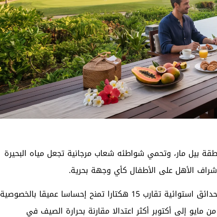
نطقة بيل مار، وتحمي شواطئه شعاب مرجانية تجعل مياه البحيرة
 إشراف الأهل على الأطفال كأي وجهة بحرية.
يبعد الفندق نحو ساعة بالسيارة عن المطار الدولي، وسط حدائق استوائية تقارب 15 هكتارا تمنح إحساسا عميقا بالخصوصية
من مايو إلى أكتوبر أكثر اعتدالا مقارنة بحرارة الصيف في