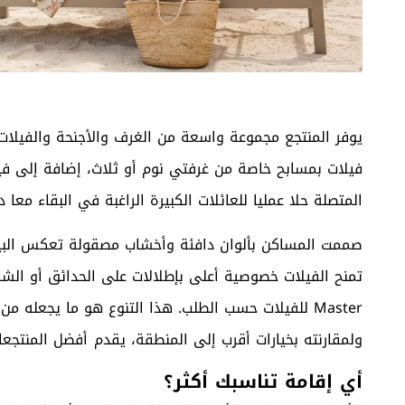
فيلات بمسابح خاصة من غرفتي نوم أو ثلاث، إضافة إلى في
المتصلة حلا عمليا للعائلات الكبيرة الراغبة في البقاء معا 
صممت المساكن بألوان دافئة وأخشاب مصقولة تعكس البيئة 
Master للفيلات حسب الطلب. هذا التنوع هو ما يجعله من
ولمقارنته بخيارات أقرب إلى المنطقة، يقدم
أفضل المنتجعات
أي إقامة تناسبك أكثر؟