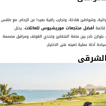
ائية، وشواطئ هادئة، وتجارب راقية بعيدا عن الزحام، مع طقس
أفضل منتجعات موريشيوس للعائلات
 قائمة
، يحتل
 بتوازن نادر بين متعة الشاطئ وتحدي الغولف ومرافق مصممة
ياحة
أدلة عملية تعينه على الاختيار.
الشرقي