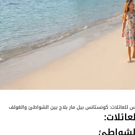
للعائلات: كونستانس بيل مار بلاج بين الشواطئ والغولف
ائلات:
الشواطئ