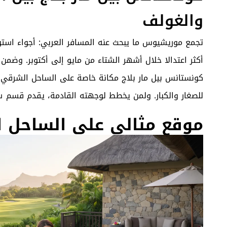
والغولف
تجمع موريشيوس ما يبحث عنه المسافر العربي: أجواء استو
أكثر اعتدالا خلال أشهر الشتاء من مايو إلى أكتوبر. وضمن
كونستانس بيل مار بلاج مكانة خاصة على الساحل الشرقي،
للصغار والكبار. ولمن يخطط لوجهته القادمة، يقدم قسم
س
موقع مثالي على الساحل 