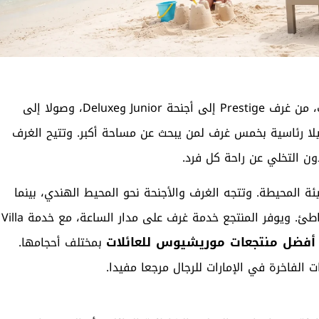
يوفر المنتجع مجموعة واسعة من الغرف والأجنحة والفيلات، من غرف Prestige إلى أجنحة Junior وDeluxe، وصولا إلى
لا رئاسية بخمس غرف لمن يبحث عن مساحة أكبر. وتتيح الغرف
دون التخلي عن راحة كل فرد.
المحيطة. وتتجه الغرف والأجنحة نحو المحيط الهندي، بينما
تمنح الفيلات خصوصية أعلى بإطلالات على الحدائق أو الشاطئ. ويوفر المنتجع خدمة غرف على مدار الساعة، مع خدمة Villa
أفضل منتجعات موريشيوس للعائلات
بمختلف أحجامها.
 الفاخرة في الإمارات للرجال
مرجعا مفيدا.