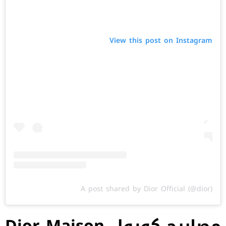
View this post on Instagram
A post shared by Dior Official (@dior)