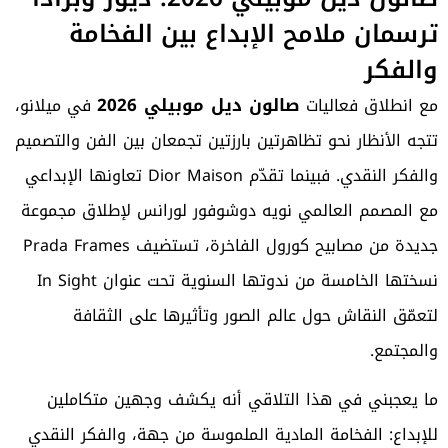
ترسمان ملامح الإبداع بين الفخامة
والفكر
صالون ديل موبيلي 2026
مع انطلاق فعاليات
في ميلانو،
تتجه الأنظار نحو تظاهرتين بارزتين تجمعان بين الفن والتصميم
والفكر النقدي. فبينما تقدّم Dior Maison تعاونها الإبداعي
مع المصمم العالمي نويه دوشوفور لورانس لإطلاق مجموعة
جديدة من مصابيح كورول الفاخرة، تستضيف Prada Frames
نسختها الخامسة من ندوتها السنوية تحت عنوان In Sight
لتعمّق النقاش حول عالم الصور وتأثيرها على الثقافة
والمجتمع.
ما يعجبني في هذا التلاقي أنه يكشف وجهين متكاملين
للإبداع: الفخامة المادية الملموسة من جهة، والفكر النقدي