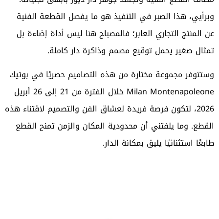
وبرأيي، هذا الصبر في التنفيذ هو ما يفصل القطعة الفنية
عن المنتج التجاري العابر؛ فالمصباح هنا ليس أداة إضاءة بل
تمثال صغير يحمل توقيع مصمم وذاكرة دار كاملة.
وستتوفر مجموعة مختارة من هذه التصاميم حصريًا في بوتيك
Milan Montenapoleone خلال الفترة من 21 إلى 26 أبريل
2026، لتكون فرصة فريدة لعشاق الفن والتصميم لاقتناء هذه
القطع. وما يلفتني أن محدودية المكان والزمن تمنح القطع
طابعًا استثنائيًا يليق بمكانة الدار.