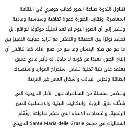
تتناول الندوة صناعة الصور كجانب جوهري في الثقافة
المعاصرة، وتقارب الصورة كقوة ثقافية وسياسية ومادية.
وتشير إلى أن الصور اليوم لم تعد تمثيلًا موثوقًا للواقع، بل
تجسّد توترًا بين الحقيقة والتمثيل مع تزايد ضبابية التمييز بين
ما هو من صنع الإنسان وما هو من صنع الآلة. كما تناقش أن
إنتاج الصور، بعيدًا عن كونه لا ماديًا، له تأثير مادي عميق
يعتمد على بنية تحتية تشمل استخراج الموارد واستهلاك
الطاقة وتخزين البيانات وأشكال العمل غير المرئية.
وتتضمن سلسلة من المحاضرات حول الأطر التاريخية التي
شكّلت طرق الرؤية، والتكاليف البيئية والاجتماعية للصور
الرقمية، واقتصادات الانتباه التي تحكم تداولها. وتُقام
الفعاليات في مجمع Santa Maria delle Grazie التاريخي