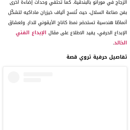
الزجاج في مورانو بالبندقية. كما تحتفي وحدات إضاءة أخرى
بفن صناعة السلال، حيث تُنسج ألياف خيزران ماداكيه لتشكّل
أنماطًا هندسية تستحضر نمط كاناج الأيقوني للدار. ولعشاق
الإبداع الفني
الإبداع الحرفي، يفيد الاطلاع على مقال
الخالد
.
تفاصيل حرفية تروي قصة