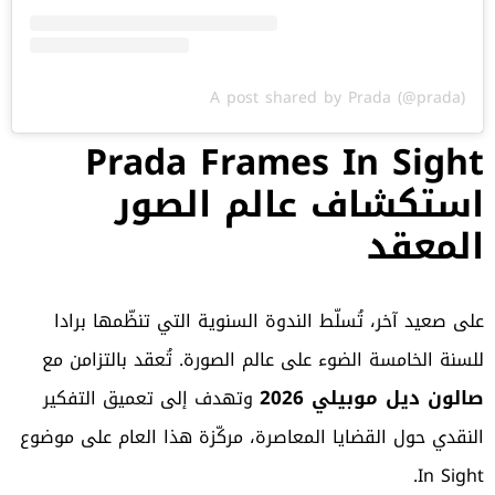
A post shared by Prada (@prada)
Prada Frames In Sight
استكشاف عالم الصور
المعقد
على صعيد آخر، تُسلّط الندوة السنوية التي تنظّمها برادا
للسنة الخامسة الضوء على عالم الصورة. تُعقد بالتزامن مع
صالون ديل موبيلي 2026
وتهدف إلى تعميق التفكير
النقدي حول القضايا المعاصرة، مركّزة هذا العام على موضوع
In Sight.