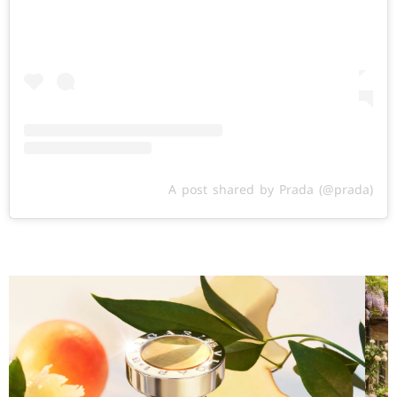
A post shared by Prada (@prada)