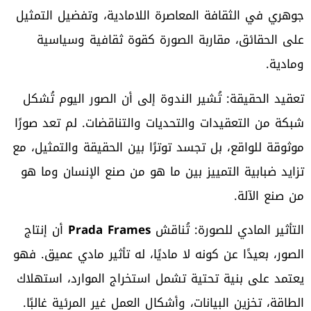
جوهري في الثقافة المعاصرة اللامادية، وتفضيل التمثيل
على الحقائق، مقاربة الصورة كقوة ثقافية وسياسية
ومادية.
تعقيد الحقيقة: تُشير الندوة إلى أن الصور اليوم تُشكل
شبكة من التعقيدات والتحديات والتناقضات. لم تعد صورًا
موثوقة للواقع، بل تجسد توترًا بين الحقيقة والتمثيل، مع
تزايد ضبابية التمييز بين ما هو من صنع الإنسان وما هو
من صنع الآلة.
التأثير المادي للصورة: تُناقش
Prada Frames
أن إنتاج
الصور، بعيدًا عن كونه لا ماديًا، له تأثير مادي عميق. فهو
يعتمد على بنية تحتية تشمل استخراج الموارد، استهلاك
الطاقة، تخزين البيانات، وأشكال العمل غير المرئية غالبًا.