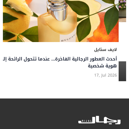
لج: دليلك الكامل لأشهر وجهات التسوق
تجارب صيف 2026
لايف ستايل
أحدث العطور الرجا
هوية شخصية
17, Jul 2026