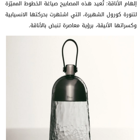
إلهام الأناقة: تُعيد هذه المصابيح صياغة الخطوط المميّزة
لتنورة كورول الشهيرة، التي اشتهرت بحركتها الانسيابية
وكسراتها الأنيقة، برؤية معاصرة تنبض بالأناقة.