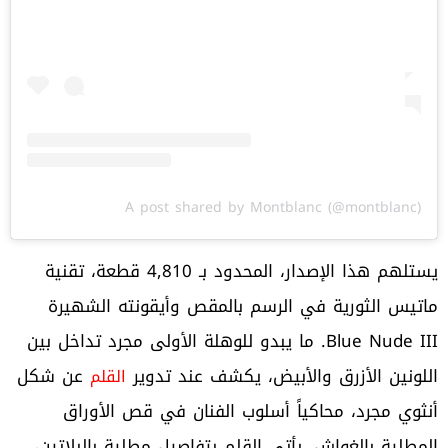
A post shared by Montblanc (@montblanc)
يستلهم هذا الإصدار، المحدود بـ 4,810 قطعة، تقنية
ماتيس الثورية في الرسم بالمقص وأيقونته الشهيرة
Blue Nude III. ما يبدو للوهلة الأولى مجرد تداخل بين
اللونين الأزرق والأبيض، يكشف عند تدوير
عن شكل
القلم
أنثوي مجرد، محاكياً أسلوب الفنان في قص الأوراق
المطلية بالغواش. يأتي القلم بتفاصيل مطلية بالبلاتين،