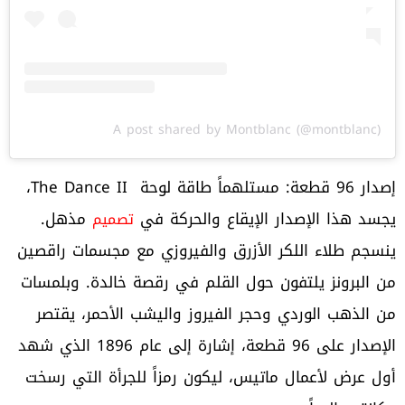
A post shared by Montblanc (@montblanc)
إصدار 96 قطعة: مستلهماً طاقة لوحة The Dance II،
يجسد هذا الإصدار الإيقاع والحركة في
مذهل.
تصميم
ينسجم طلاء اللكر الأزرق والفيروزي مع مجسمات راقصين
من البرونز يلتفون حول القلم في رقصة خالدة. وبلمسات
من الذهب الوردي وحجر الفيروز واليشب الأحمر، يقتصر
الإصدار على 96 قطعة، إشارة إلى عام 1896 الذي شهد
أول عرض لأعمال ماتيس، ليكون رمزاً للجرأة التي رسخت