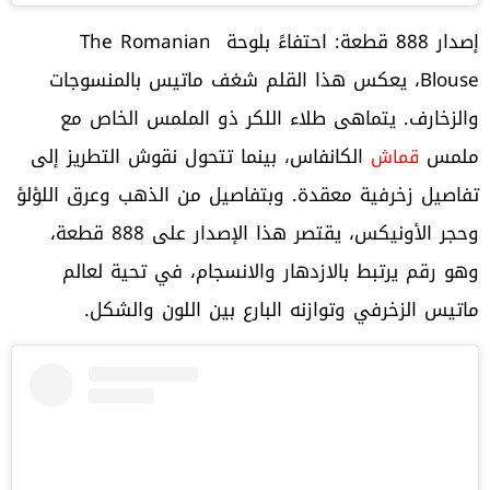
إصدار 888 قطعة: احتفاءً بلوحة The Romanian
Blouse، يعكس هذا القلم شغف ماتيس بالمنسوجات
والزخارف. يتماهى طلاء اللكر ذو الملمس الخاص مع
ملمس
الكانفاس، بينما تتحول نقوش التطريز إلى
قماش
تفاصيل زخرفية معقدة. وبتفاصيل من الذهب وعرق اللؤلؤ
وحجر الأونيكس، يقتصر هذا الإصدار على 888 قطعة،
وهو رقم يرتبط بالازدهار والانسجام، في تحية لعالم
ماتيس الزخرفي وتوازنه البارع بين اللون والشكل.