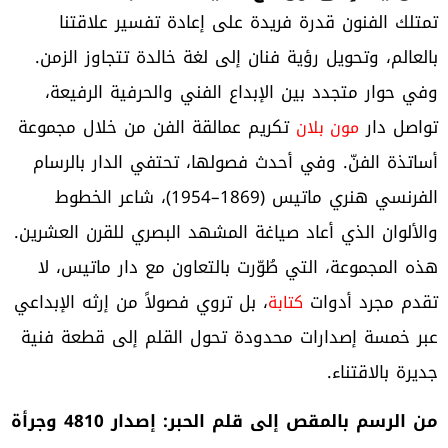
تمتلك الفنون قدرة فريدة على إعادة تفسير علاقتنا
بالعالم، وتحويل رؤية فنان إلى لغة خالدة تتجاوز الزمن.
وفي حوار متجدد بين الإبداع الفني والحرفية الرفيعة،
تواصل دار
تكريم عمالقة الفن من خلال مجموعة
مون بلان
أساتذة الفنّ. وفي أحدث فصولها، تحتفي الدار بالرسام
الفرنسي هنري ماتيس (1869–1954)، شاعر الخطوط
والألوان الذي أعاد صياغة المشهد البصري للقرن العشرين.
هذه المجموعة، التي طُوّرت بالتعاون مع دار ماتيس، لا
تقدم مجرد أدوات
، بل تروي فصولاً من إرثه الإبداعي
كتابة
عبر خمسة إصدارات محدودة تحول القلم إلى قطعة فنية
جديرة بالاقتناء.
من الرسم بالمقص إلى قلم الحبر: إصدار 4810 وجرأة