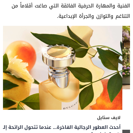
الفنية والمهارة الحرفية الفائقة التي صاغت أقلاماً من
التناغم والتوازن والجرأة الإبداعية.
ق
لايف ستايل
أحدث العطور الرجالية الفاخرة… عندما تتحول الرائحة إلى