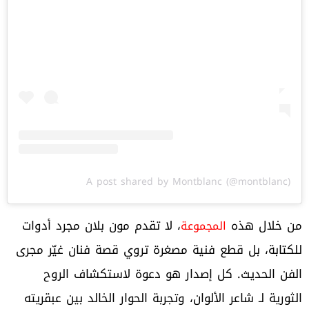
A post shared by Montblanc (@montblanc)
من خلال هذه
، لا تقدم مون بلان مجرد أدوات
المجموعة
للكتابة، بل قطع فنية مصغرة تروي قصة فنان غيّر مجرى
الفن الحديث. كل إصدار هو دعوة لاستكشاف الروح
الثورية لـ شاعر الألوان، وتجربة الحوار الخالد بين عبقريته