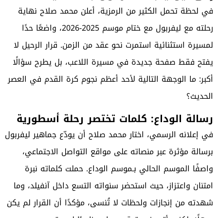
في لحظة تحمل الكثير من الرمزية، أعلن محمد صلاح نهاية
رحلته مع ليفربول مع ختام موسم 2025-2026، واضعًا حدًا
لمسيرة استثنائية استمرت نحو عقد من الزمن. قرار الرحيل لا
يفتح فقط صفحة جديدة في مسيرة اللاعب، بل يطرح سؤالًا
أكبر: ما الوجهة التالية لأحد أعظم نجوم كرة القدم في العصر
الحديث؟
رسالة الوداع: كلمات تختصر رحلة أسطورية
في إعلانه الرسمي، اختار محمد صلاح أن يودّع جماهير ليفربول
برسالة مؤثرة عبر منصاته على مواقع التواصل الاجتماعي،
واصفًا الموسم الحالي بـموسم الوداع. حملت كلماته نبرة
امتنان واعتزاز، حيث استحضر سنواته التسع داخل آنفيلد، وما
شهدته من إنجازات ولحظات لا تُنسى، مؤكدًا أن القرار لم يكن