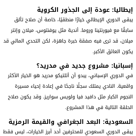
إيطاليا: عودة إلى الجذور الكروية
يبقى الدوري الإيطالي خيارًا منطقيًا، خاصة أن صلاح تألق
سابقًا مع فيورنتينا وروما. أندية مثل يوفنتوس، ميلان وإنتر
ميلان، قد ترى فيه صفقة خبرة جاهزة، لكن التحدي المالي قد
يكون العائق الأكبر.
إسبانيا: مشروع جديد في مدريد؟
في الدوري الإسباني، يبدو أن أتلتيكو مدريد هو الخيار الأكثر
واقعية. النادي يمتلك سجلًا ناجحًا في إعادة إحياء مسيرة
النجوم الكبار مثل دافيد فيا ولويس سواريز. وقد يكون صلاح
الحلقة التالية في هذا المشروع.
السعودية: البعد الجغرافي والقيمة الرمزية
يبقى الدوري السعودي للمحترفين أحد أبرز الخيارات، ليس فقط