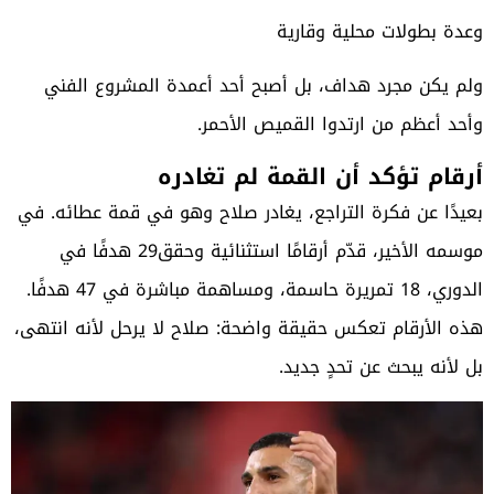
وعدة بطولات محلية وقارية
ولم يكن مجرد هداف، بل أصبح أحد أعمدة المشروع الفني
وأحد أعظم من ارتدوا القميص الأحمر.
أرقام تؤكد أن القمة لم تغادره
بعيدًا عن فكرة التراجع، يغادر صلاح وهو في قمة عطائه. في
موسمه الأخير، قدّم أرقامًا استثنائية وحقق29 هدفًا في
الدوري، 18 تمريرة حاسمة، ومساهمة مباشرة في 47 هدفًا.
هذه الأرقام تعكس حقيقة واضحة: صلاح لا يرحل لأنه انتهى،
بل لأنه يبحث عن تحدٍ جديد.