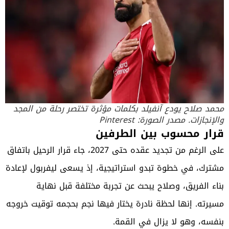
محمد صلاح يودع آنفيلد بكلمات مؤثرة تختصر رحلة من المجد
والإنجازات. مصدر الصورة: Pinterest
قرار محسوب بين الطرفين
على الرغم من تجديد عقده حتى 2027، جاء قرار الرحيل باتفاق
مشترك، في خطوة تبدو استراتيجية، إذ يسعى ليفربول لإعادة
بناء الفريق، وصلاح يبحث عن تجربة مختلفة قبل نهاية
مسيرته. إنها لحظة نادرة يختار فيها نجم بحجمه توقيت خروجه
بنفسه، وهو لا يزال في القمة.