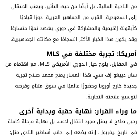
من الناحية المالية، بل أيضًا من حيث التأثير. ويعنب الانتقال
إلى السعودية، القرب من الجماهير العربية، دورًا قياديًا
كأيقونة إقليمية والمشاركة في دوري يشهد نموًا متسارعًا.
وقد يكون هذا الخيار الأكثر انسجامًا مع مكانته الجماهيرية.
أمريكا: تجربة مختلفة في MLS
في المقابل، يلوح خيار الدوري الأمريكي MLS، مع اهتمام من
سان دييغو إف سي. هذا المسار يمنح محمد صلاح تجربة
جديدة خارج أوروبا وحضورًا عالميًا في سوق متنامٍ وفرصة
لتوسيع علامته التجارية.
ما وراء القرار: نهاية حقبة وبداية أخرى
رحيل صلاح لا يمثل مجرد انتقال لاعب، بل نهاية مرحلة كاملة
في تاريخ ليفربول. إرثه يضعه إلى جانب أساطير النادي مثل: