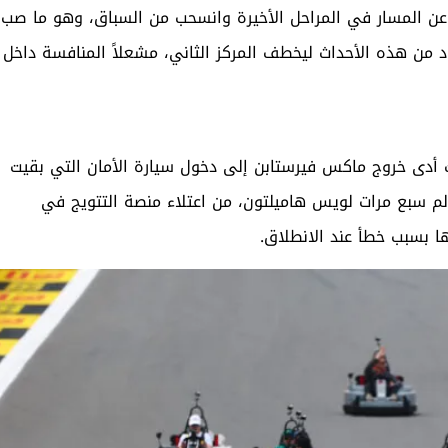
عن المسار في المراحل الأخيرة وانسحب من السباق، وهو ما صب
ن هذه الأحداث ليخطف المركز الثاني، مشعلاً المنافسة داخل
يث أدى خروج ماكس فيرستابن إلى دخول سيارة الأمان التي بقيت
 سبع مرات لويس هاميلتون، من اعتلاء منصة التتويج في