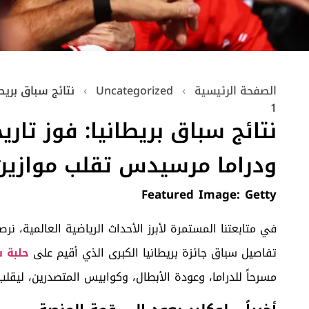
الصفحة الرئيسية
›
Uncategorized
›
نتائج سباق بريط
1
نتائج سباق بريطانيا: فوز تاري
ودراما مرسيدس تقلب موازين ا
Featured Image: Getty
في متابعتنا المستمرة لأبرز الأحداث الرياضية العالمية، نرص
تفاصيل سباق جائزة بريطانيا الكبرى الذي أقيم على
حلبة 
مسرحاً للدراما، وعودة الأبطال، وكوابيس المتصدرين، ليقلب