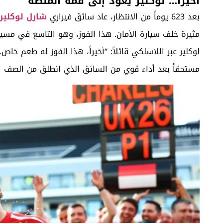
أخيراً… لوكلير يعود إلى قمة المنصة
بعد 623 يوماً من الانتظار، عاد سائق فيراري
شارل لوكلير
لوكلير عبر اللاسلكي قائلاً: “أخيراً، هذا الفوز له طعم خاص.
مستحقاً بعد أداء قوي من السائق الذي انطلق من الصف ا