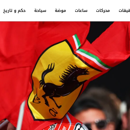
يقات
محركات
ساعات
موضة
سياحة
حكم و تاريخ