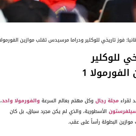
انيا: فوز تاريخي للوكلير ودراما مرسيدس تقلب موازين الفورمولا
خي للوكلير
لفورمولا 1
د لقراء
مجلة رجال
وكل مهتم بعالم السرعة
والفورمولا واحد
،
سيلفرستون
الأسطورية، والذي لم يكن مجرد سباق، بل كان
 موازين البطولة رأساً على عقب.