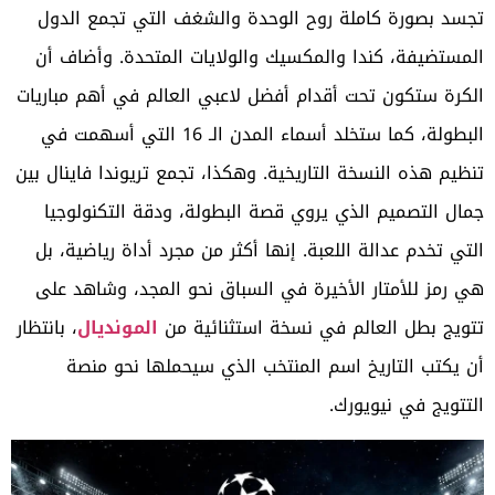
تجسد بصورة كاملة روح الوحدة والشغف التي تجمع الدول
المستضيفة، كندا والمكسيك والولايات المتحدة. وأضاف أن
الكرة ستكون تحت أقدام أفضل لاعبي العالم في أهم مباريات
البطولة، كما ستخلد أسماء المدن الـ 16 التي أسهمت في
تنظيم هذه النسخة التاريخية. وهكذا، تجمع تريوندا فاينال بين
جمال التصميم الذي يروي قصة البطولة، ودقة التكنولوجيا
التي تخدم عدالة اللعبة. إنها أكثر من مجرد أداة رياضية، بل
هي رمز للأمتار الأخيرة في السباق نحو المجد، وشاهد على
تتويج بطل العالم في نسخة استثنائية من
المونديال
، بانتظار
أن يكتب التاريخ اسم المنتخب الذي سيحملها نحو منصة
التتويج في نيويورك.