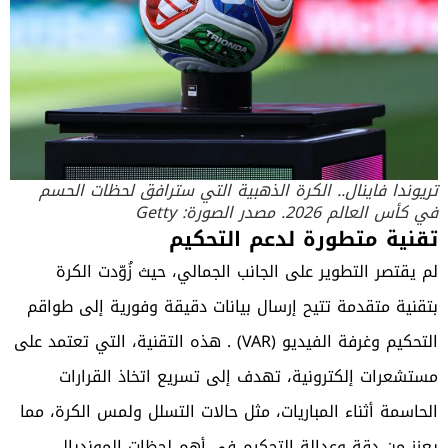
تريوندا فاينال.. الكرة الذهبية التي سترافق لحظات الحسم
في كأس العالم 2026. مصدر الصورة: Getty
تقنية متطورة لدعم التحكيم
لم يقتصر التطوير على الجانب الجمالي، حيث زُوّدت الكرة
بتقنية متقدمة تتيح إرسال بيانات دقيقة وفورية إلى طواقم
التحكيم وغرفة الفيديو (VAR) . هذه التقنية، التي تعتمد على
مستشعرات إلكترونية، تهدف إلى تسريع اتخاذ القرارات
الحاسمة أثناء المباريات، مثل حالات التسلل ولمس الكرة، مما
يعزز من دقة وعدالة التحكيم في أهم لحظات المونديال.