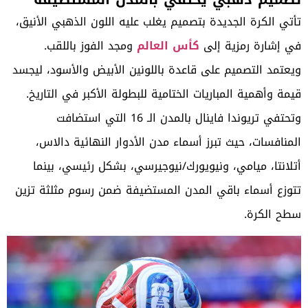
تأتي الكرة الجديدة بتصميم يغلب عليه اللون الذهبي الأنيق،
في إشارة رمزية إلى
كأس العالم
ومجد الفوز باللقب.
ويعتمد التصميم على قاعدة باللونين الأبيض والأسود، ليجسد
قيمة وأهمية المباريات الختامية للبطولة الأكبر في التاريخ.
وتحتفي تريوندا فاينال بالمدن الـ 16 التي استضافت
المنافسات، حيث تبرز أسماء مدن الأدوار النهائية دالاس،
أتلانتا، ميامي، ونيويورك/نيوجيرسي، بشكل رئيسي، بينما
تتوزع أسماء باقي المدن المستضيفة ضمن رسوم مثلثة تزين
سطح الكرة.