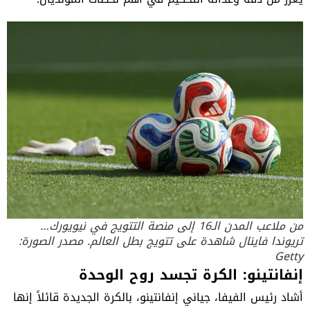
من ملاعب المدن الـ16 إلى منصة التتويج في نيويورك…
تريوندا فاينال شاهدة على تتويج بطل العالم. مصدر الصورة:
Getty
إنفانتينو: الكرة تجسد روح الوحدة
أشاد رئيس الفيفا، جياني إنفانتينو، بالكرة الجديدة قائلاً إنها