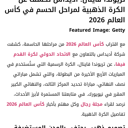
الكرة الذهبية لمراحل الحسم في كأس
العالم 2026
Featured Image: Getty
مع اقتراب
كأس العالم 2026
من مراحلها الحاسمة، كشفت
شركة أديداس بالتعاون مع
الاتحاد الدولي لكرة القدم
فيفا
، عن تريوندا فاينال، الكرة الرسمية التي ستُستخدم في
المباريات الأربع الأخيرة من البطولة، والتي تشمل مباراتي
نصف النهائي، مباراة تحديد المركز الثالث، والنهائي الكبير
المقرر في نيويورك.
في متابعتنا المستمرة لأبرز الأحداث،
نرصد لقراء
مجلة رجال
وكل مهتم بأخبار
كأس العالم 2026
تفاصيل الكرة الذهبية.
تصميم ذهبي يحتفي بالمدن المستضيفة