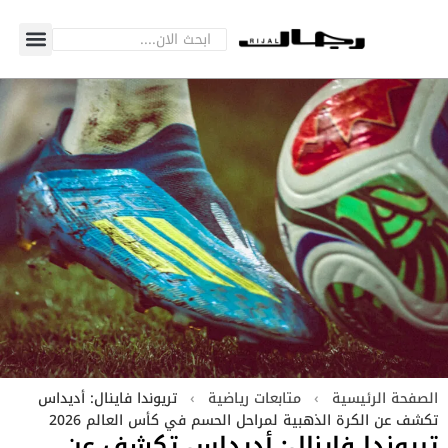
الصفحة الرئيسية
›
متابعات رياضية
›
تريوندا فاينال: أديداس
تكشف عن الكرة الذهبية لمراحل الحسم في كأس العالم 2026
تريوندا فاينال: أديداس تكشف عن