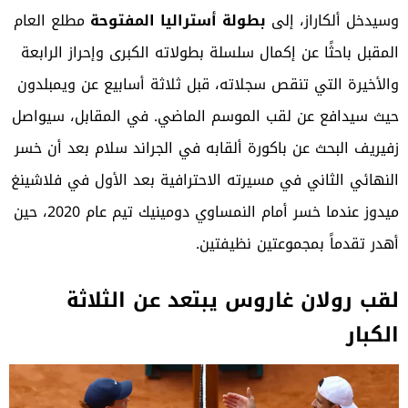
وسيدخل ألكاراز، إلى
بطولة أستراليا المفتوحة
مطلع العام
المقبل باحثًا عن إكمال سلسلة بطولاته الكبرى وإحراز الرابعة
والأخيرة التي تنقص سجلاته، قبل ثلاثة أسابيع عن ويمبلدون
حيث سيدافع عن لقب الموسم الماضي. في المقابل، سيواصل
زفيريف البحث عن باكورة ألقابه في الجراند سلام بعد أن خسر
النهائي الثاني في مسيرته الاحترافية بعد الأول في فلاشينغ
ميدوز عندما خسر أمام النمساوي دومينيك تيم عام 2020، حين
أهدر تقدماً بمجموعتين نظيفتين.
لقب رولان غاروس يبتعد عن الثلاثة
الكبار