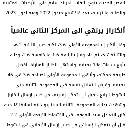
العصر الحديث يتوج بألقاب الجراند سلام على الأرضيات العشبية
والصلبة والترابية، بعد فلاشينغ ميدوز 2022 وويمبلدون 2023.
ألكاراز يرتقي إلى المركز الثاني عالمياً
وفاز ألكاراز بالمجموعة الأولى 6-3، لكنه خسر الثانية 2-6،
والثالثة 7-5، ثم عاد وفاز بالرابعة 6-1 والخامسة 6-2، وذلك
بأربع ساعات و19 دقيقة. واستهل الكاراز المباراة بأفضل
طريقة ممكنة، وأنهى المجموعة الأولى لصالحه 6-3 في 46
دقيقة. وفرض التعادل نفسه في المجموعة الثانية حتى
الشوط الرابع ، قبل أن يتمكن زفيريف من كسر إرسال ألكاراز.
وشهدت بداية المجموعة الثالثة السيناريو ذاته لسابقتها حيث
كان التعادل سيد الموقف في الاشواط الاربعة الأولى 2-2
قبل أن يتمكن الإسباني من كسر إرسال الألماني في الشوط