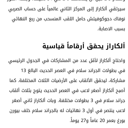
سيرتقي ألكاراز إلى المركز الثاني عالمياً على حساب الصربي
نوفاك دجوكوفيتش حامل اللقب المنسحب من ربع النهائي
بسبب الاصابة.
ألكاراز يحقق أرقاماً قياسية
واحتاج ألكاراز لأقل عدد من المشاركات في الجدول الرئيسي
في بطولات الجراند سلام في العصر الحديث البالغ 13
مشاركة، ليحقق الألقاب على الأرضيات الثلاث المختلفة. كما
أصبح ألكاراز أصغر لاعب في العصر الحديث يتوج بثلاث ألقاب
جراند سلام في 3 بطولات مختلفة. وبات ألكاراز ثاني أصغر
لاعب ينتصر في أول 3 نهائيات له بالجراند سلام خلف بيورن
بورغ بعمر 20 عاماً و27 يوماً.