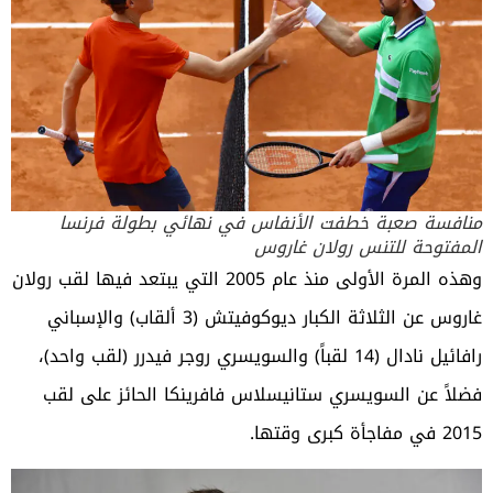
منافسة صعبة خطفت الأنفاس في نهائي بطولة فرنسا
المفتوحة للتنس رولان غاروس
وهذه المرة الأولى منذ عام 2005 التي يبتعد فيها لقب رولان
غاروس عن الثلاثة الكبار ديوكوفيتش (3 ألقاب) والإسباني
رافائيل نادال (14 لقباً) والسويسري روجر فيدرر (لقب واحد)،
فضلاً عن السويسري ستانيسلاس فافرينكا الحائز على لقب
2015 في مفاجأة كبرى وقتها.