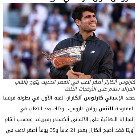
كارلوس ألكاراز أصغر لاعب في العصر الحديث يتوج بألقاب
الجراند سلام على الأرضيات الثلاث
حصد الإسباني
كارلوس ألكاراز
، لقبه الأول في بطولة فرنسا
المفتوحة
للتنس
رولان غاروس،
وذلك بعد التغلب في
المباراة النهائية على الألماني ألكسندر
زفيريف
. وبحسب أرقام
أوبتا فقد أصبح ألكاراز بعمر 21 عاماً و35 يوماً أصغر لاعب في