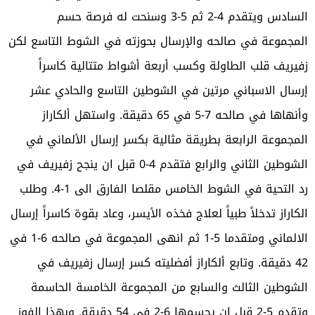
السادس ويتقدم 4-2 ثم 5-3 وسنحت له فرصة حسم
المجموعة في صالحه والإرسال بحوزته في الشوط التاسع لكن
زفيريف قلب الطاولة وكسب أربعة أشواط متتالية كاسراً
إرسال الاسباني مرتين في الشوطين التاسع والحادي عشر
وأنهاها في صالحه 7-5 في 65 دقيقة. واستهل ألكاراز
المجموعة الرابعة بطريقة مثالية بكسر إرسال الألماني في
الشوطين الثاني والرابع فتقدم 4-0 قبل ان ينجح زفيريف في
رد التحية في الشوط الخامس مقلصا الفارق الى 1-4. وطلب
الكاراز تدخلاً طبياً لعلاج فخذه الأيسر، وعاد بقوة كاسراً إرسال
الالماني ومتقدما 5-1 ثم انهى المجموعة في صالحه 6-1 في
42 دقيقة. وتابع ألكاراز أفضليته كسر إرسال زفيريف في
الشوطين الثالث والسابع من المجموعة الخامسة الحاسمة
وتقدم 5-2 قبل ان يحسمها 6-2 في 54 دقيقة. وبهذا الفوز