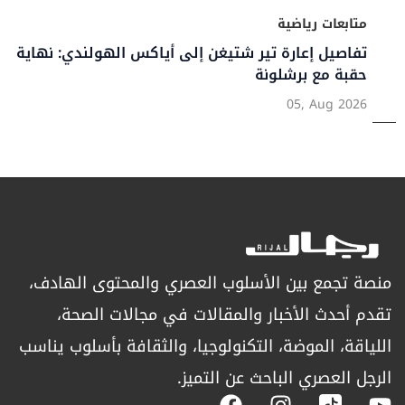
متابعات رياضية
تفاصيل إعارة تير شتيغن إلى أياكس الهولندي: نهاية
حقبة مع برشلونة
05, Aug 2026
منصة تجمع بين الأسلوب العصري والمحتوى الهادف،
تقدم أحدث الأخبار والمقالات في مجالات الصحة،
اللياقة، الموضة، التكنولوجيا، والثقافة بأسلوب يناسب
الرجل العصري الباحث عن التميز.