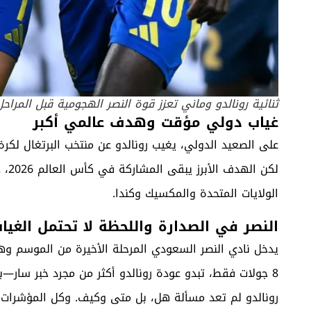
ثنائية رونالدو وماني تعزز قوة النصر الهجومية قبل المراحل الح
غياب دولي مؤقت وهدف عالمي أكبر
على الصعيد الدولي، يغيب رونالدو عن منتخب البرتغال لكرة
لكن
الولايات المتحدة والمكسيك وكندا.
النصر في الصدارة واللحظة لا تحتمل الغيا
يدخل نادي النصر السعودي المرحلة الأخيرة من الموسم وه
8 جولات فقط، تبدو عودة رونالدو أكثر من مجرد خبر سار—
رونالدو لم تعد مسألة هل، بل متى وكيف. وكل المؤشرات