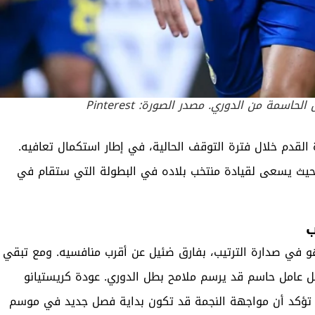
اسمة من الدوري. مصدر الصورة: Pinterest
 القدم خلال فترة التوقف الحالية، في إطار استكمال تعافيه.
 الهدف الأبرز يبقى المشاركة في كأس العالم 2026، حيث يسعى لقيادة منتخب بلاده في البطولة التي ستقام في
ب
و في صدارة الترتيب، بفارق ضئيل عن أقرب منافسيه. ومع تبقي
بل عامل حاسم قد يرسم ملامح بطل الدوري. عودة كريستيانو
 تؤكد أن مواجهة النجمة قد تكون بداية فصل جديد في موسم