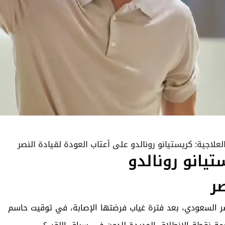
لعلاجية: كريستيانو رونالدو على أعتاب العودة لقيادة النصر
تيانو رونالدو
ر
نصر السعودي، بعد فترة غياب فرضتها الإصابة، في توقيت حاسم