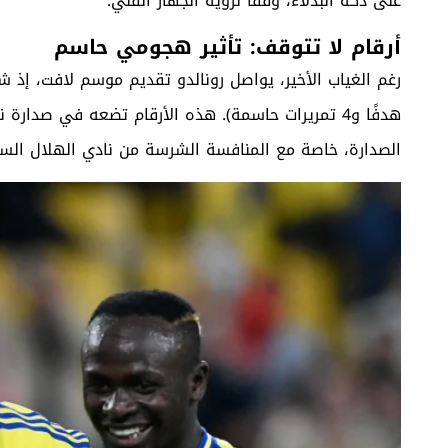
على دكة البدلاء، وفقًا لرؤية الجهاز الفني.
أرقام لا تتوقف: تأثير هجومي حاسم
هدفًا و4 تمريرات حاسمة). هذه الأرقام تضعه في صد
الصدارة، خاصة مع المنافسة الشرسة من نادي الهلال الس