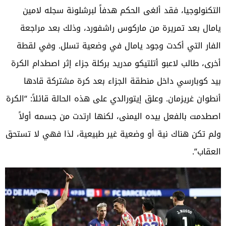
التكنولوجيا، فقد ألغى الحكم هدفاً لبرشلونة سجله لامين
يامال بعد تمريرة من ماركوس راشفورد، وذلك بعد مراجعة
الفار التي أكدت وجود يامال في وضعية تسلل. وفي لقطة
أخرى، طالب لاعبو أتلتيكو مدريد بركلة جزاء إثر اصطدام الكرة
بيد كوبارسي داخل منطقة الجزاء بعد كرة مشتركة قادها
أنطوان غريزمان. وعلق إيتورالدي على هذه الحالة قائلاً: “الكرة
اصطدمت بالفعل بيده اليمنى، لكنها ارتدت من جسمه أولاً
ولم تكن هناك نية أو وضعية غير طبيعية، لذا فهي لا تستحق
العقاب”.