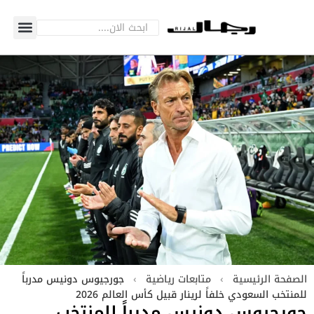
الصفحة الرئيسية
›
متابعات رياضية
›
جورجيوس دونيس مدرباً
للمنتخب السعودي خلفاً لرينار قبيل كأس العالم 2026
جورجيوس دونيس مدرباً للمنتخب