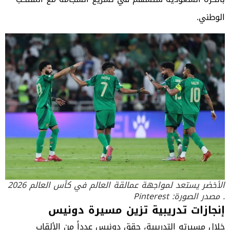
الوطني.
الأخضر يستعد لمواجهة عمالقة العالم في كأس العالم 2026
. مصدر الصورة: Pinterest
إنجازات تدريبية تزين مسيرة دونيس
خلال مسيرته التدريبية، حقق دونيس عدداً من الألقاب