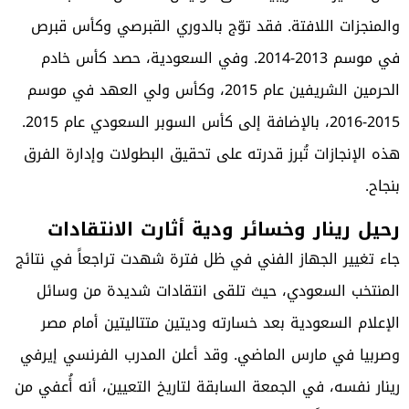
والمنجزات اللافتة. فقد توّج بالدوري القبرصي وكأس قبرص
في موسم 2013-2014. وفي السعودية، حصد كأس خادم
الحرمين الشريفين عام 2015، وكأس ولي العهد في موسم
2015-2016، بالإضافة إلى كأس السوبر السعودي عام 2015.
هذه الإنجازات تُبرز قدرته على تحقيق البطولات وإدارة الفرق
بنجاح.
رحيل رينار وخسائر ودية أثارت الانتقادات
جاء تغيير الجهاز الفني في ظل فترة شهدت تراجعاً في نتائج
المنتخب السعودي، حيث تلقى انتقادات شديدة من وسائل
الإعلام السعودية بعد خسارته وديتين متتاليتين أمام مصر
وصربيا في مارس الماضي. وقد أعلن المدرب الفرنسي إيرفي
رينار نفسه، في الجمعة السابقة لتاريخ التعيين، أنه أُعفي من