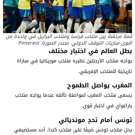
قمة مرتقبة بين منتخب فرنسا ومنتخب البرازيل في واحدة من
أقوى مباريات التوقف الدولي. مصدر الصورة: Pinterest
بطل العالم في اختبار مختلف
يواجه منتخب الأرجنتين نظيره منتخب موريتانيا في مباراة
تاريخية للمنتخب الإفريقي.
المغرب يواصل الطموح
يسعى منتخب المغرب لمواصلة تألقه عندما يواجه منتخب
باراغواي في اختبار قوي.
تونس أمام تحدٍ مونديالي
يحل منتخب تونس ضيفًا على منتخب كندا، أحد مستضيفي