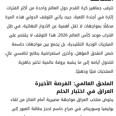
تترقب جماهير كرة القدم حول العالم واحدة من أكثر الفترات
إثارة في أجندة اللعبة، حيث يأتي التوقف الدولي هذه المرة
محمّلًا بمواجهات لا تقل أهمية عن الأدوار النهائية، في ظل
اقتراب موعد كأس العالم 2026. هذا التوقف لا يقتصر على
المباريات الودية التقليدية، بل يجمع بين مواجهات حاسمة
ضمن الملحق المؤهل، وأخرى استعراضية بطابع تنافسي عالٍ،
لتتحول أيامه إلى ما يشبه بروفة عالمية تختبر جاهزية
المنتخبات فنيًا وذهنيًا.
الملحق العالمي: الفرصة الأخيرة
العراق في اختبار الحلم
يخوض منتخب العراق مواجهة مصيرية أمام الفائز من لقاء
بوليفيا وسورينام، في صراع حاسم لحجز بطاقة العبور إلى