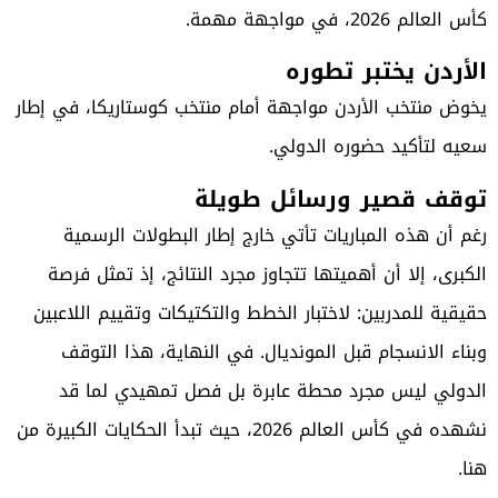
كأس العالم 2026، في مواجهة مهمة.
الأردن يختبر تطوره
يخوض منتخب الأردن مواجهة أمام منتخب كوستاريكا، في إطار
سعيه لتأكيد حضوره الدولي.
توقف قصير ورسائل طويلة
رغم أن هذه المباريات تأتي خارج إطار البطولات الرسمية
الكبرى، إلا أن أهميتها تتجاوز مجرد النتائج، إذ تمثل فرصة
حقيقية للمدربين: لاختبار الخطط والتكتيكات وتقييم اللاعبين
وبناء الانسجام قبل المونديال. في النهاية، هذا التوقف
الدولي ليس مجرد محطة عابرة بل فصل تمهيدي لما قد
نشهده في كأس العالم 2026، حيث تبدأ الحكايات الكبيرة من
هنا.