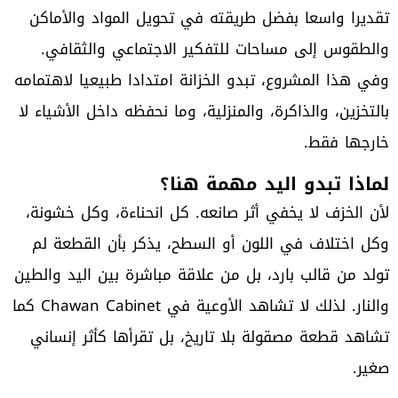
تقديرا واسعا بفضل طريقته في تحويل المواد والأماكن
والطقوس إلى مساحات للتفكير الاجتماعي والثقافي.
وفي هذا المشروع، تبدو الخزانة امتدادا طبيعيا لاهتمامه
بالتخزين، والذاكرة، والمنزلية، وما نحفظه داخل الأشياء لا
خارجها فقط.
لماذا تبدو اليد مهمة هنا؟
لأن الخزف لا يخفي أثر صانعه. كل انحناءة، وكل خشونة،
وكل اختلاف في اللون أو السطح، يذكر بأن القطعة لم
تولد من قالب بارد، بل من علاقة مباشرة بين اليد والطين
والنار. لذلك لا تشاهد الأوعية في Chawan Cabinet كما
تشاهد قطعة مصقولة بلا تاريخ، بل تقرأها كأثر إنساني
صغير.