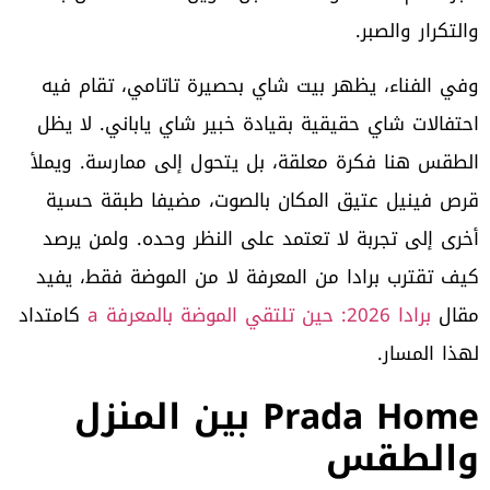
والتكرار والصبر.
وفي الفناء، يظهر بيت شاي بحصيرة تاتامي، تقام فيه
احتفالات شاي حقيقية بقيادة خبير شاي ياباني. لا يظل
الطقس هنا فكرة معلقة، بل يتحول إلى ممارسة. ويملأ
قرص فينيل عتيق المكان بالصوت، مضيفا طبقة حسية
أخرى إلى تجربة لا تعتمد على النظر وحده. ولمن يرصد
كيف تقترب برادا من المعرفة لا من الموضة فقط، يفيد
مقال
برادا 2026: حين تلتقي الموضة بالمعرفة a
كامتداد
لهذا المسار.
Prada Home بين المنزل
والطقس