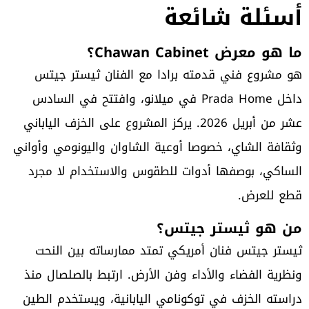
أسئلة شائعة
ما هو معرض Chawan Cabinet؟
هو مشروع فني قدمته برادا مع الفنان ثيستر جيتس
داخل Prada Home في ميلانو، وافتتح في السادس
عشر من أبريل 2026. يركز المشروع على الخزف الياباني
وثقافة الشاي، خصوصا أوعية الشاوان واليونومي وأواني
الساكي، بوصفها أدوات للطقوس والاستخدام لا مجرد
قطع للعرض.
من هو ثيستر جيتس؟
ثيستر جيتس فنان أمريكي تمتد ممارساته بين النحت
ونظرية الفضاء والأداء وفن الأرض. ارتبط بالصلصال منذ
دراسته الخزف في توكونامي اليابانية، ويستخدم الطين