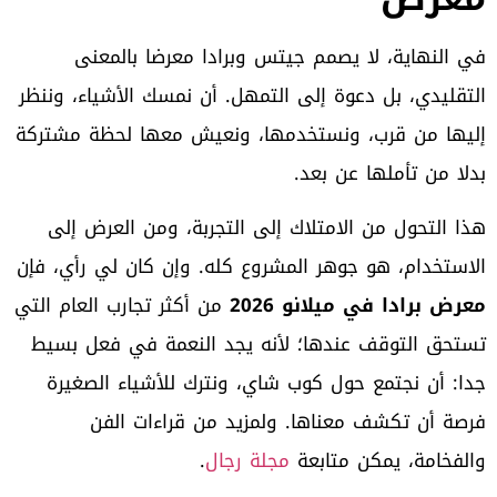
في النهاية، لا يصمم جيتس وبرادا معرضا بالمعنى
التقليدي، بل دعوة إلى التمهل. أن نمسك الأشياء، وننظر
إليها من قرب، ونستخدمها، ونعيش معها لحظة مشتركة
بدلا من تأملها عن بعد.
هذا التحول من الامتلاك إلى التجربة، ومن العرض إلى
الاستخدام، هو جوهر المشروع كله. وإن كان لي رأي، فإن
معرض برادا في ميلانو 2026
من أكثر تجارب العام التي
تستحق التوقف عندها؛ لأنه يجد النعمة في فعل بسيط
جدا: أن نجتمع حول كوب شاي، ونترك للأشياء الصغيرة
فرصة أن تكشف معناها. ولمزيد من قراءات الفن
والفخامة، يمكن متابعة
مجلة رجال
.