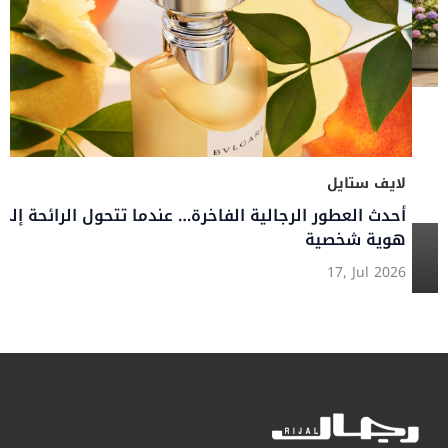
ق
لايف ستايل
أحدث العطور الرجالية الفاخرة… عندما تتحول الرائحة إلى
هوية شخصية
17, Jul 2026