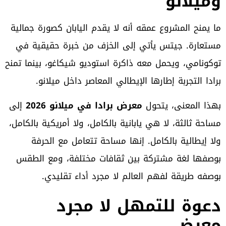
وميلانو
ما يمنح المشروع عمقه أنه لا يقدم اليابان كصورة جمالية
مستعارة. جيتس يأتي إلى الخزف من خبرة حقيقية في
توكونامي، ويحمل معه ذاكرة استوديو شيكاغو، بينما تمنح
برادا التجربة إطارها الإيطالي المعاصر داخل ميلانو.
بهذا المعنى، يتحول
معرض برادا في ميلانو 2026
إلى
مساحة ثالثة، لا هي يابانية بالكامل، ولا أمريكية بالكامل،
ولا إيطالية بالكامل. إنها مساحة تتعامل مع الحرفة
بوصفها لغة مشتركة بين ثقافات مختلفة، ومع الطقس
بوصفه طريقة لفهم العالم لا مجرد أداء تقليدي.
دعوة للتمهل لا مجرد
معرض