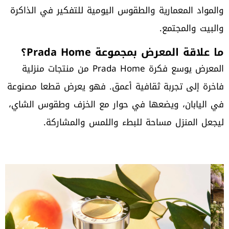
والمواد المعمارية والطقوس اليومية للتفكير في الذاكرة
والبيت والمجتمع.
ما علاقة المعرض بمجموعة Prada Home؟
المعرض يوسع فكرة Prada Home من منتجات منزلية
فاخرة إلى تجربة ثقافية أعمق. فهو يعرض قطعا مصنوعة
في اليابان، ويضعها في حوار مع الخزف وطقوس الشاي،
ليجعل المنزل مساحة للبطء واللمس والمشاركة.