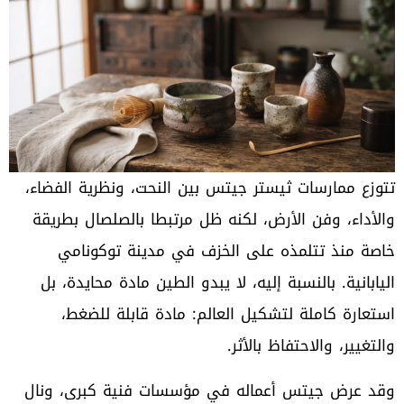
تتوزع ممارسات ثيستر جيتس بين النحت، ونظرية الفضاء،
والأداء، وفن الأرض، لكنه ظل مرتبطا بالصلصال بطريقة
خاصة منذ تتلمذه على الخزف في مدينة توكونامي
اليابانية. بالنسبة إليه، لا يبدو الطين مادة محايدة، بل
استعارة كاملة لتشكيل العالم: مادة قابلة للضغط،
والتغيير، والاحتفاظ بالأثر.
وقد عرض جيتس أعماله في مؤسسات فنية كبرى، ونال