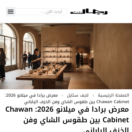
الصفحة الرئيسية
›
لايف ستايل
›
معرض برادا في ميلانو 2026:
Chawan Cabinet بين طقوس الشاي وفن الخزف الياباني
معرض برادا في ميلانو 2026: Chawan
Cabinet بين طقوس الشاي وفن
الخزف الياباني