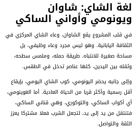
لغة الشاي: شاوان
ويونومي وأواني الساكي
في قلب المشروع يقع الشاوان، وعاء الشاي المركزي في
الثقافة اليابانية. وهو ليس مجرد وعاء وظيفي، بل
مساحة صغيرة للانتباه. طريقة حمله، وملمس سطحه،
وثقله بين اليدين، كلها عناصر تدخل في الطقس.
وإلى جانبه يحضر اليونومي، كوب الشاي اليومي، بإيقاع
أقل رسمية وأكثر قربا من الحياة العادية. أما الغوينومي،
أي أكواب الساكي، والتوكوري، وهي قناني الساكي،
فتنتقل من يد إلى يد، لتجعل الشرب فعلا مشتركا يعزز
الثقة والتواصل.