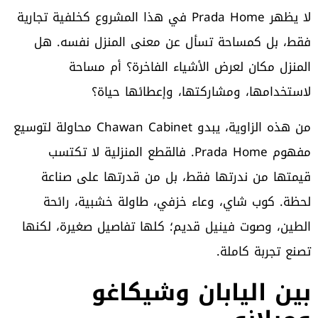
لا يظهر Prada Home في هذا المشروع كخلفية تجارية
فقط، بل كمساحة تسأل عن معنى المنزل نفسه. هل
المنزل مكان لعرض الأشياء الفاخرة؟ أم مساحة
لاستخدامها، ومشاركتها، وإعطائها حياة؟
من هذه الزاوية، يبدو Chawan Cabinet محاولة لتوسيع
مفهوم Prada Home. فالقطع المنزلية لا تكتسب
قيمتها من ندرتها فقط، بل من قدرتها على صناعة
لحظة. كوب شاي، وعاء خزفي، طاولة خشبية، رائحة
الطين، وصوت فينيل قديم؛ كلها تفاصيل صغيرة، لكنها
تصنع تجربة كاملة.
بين اليابان وشيكاغو