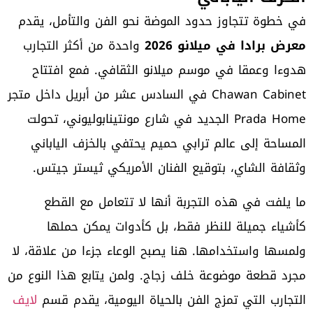
في خطوة تتجاوز حدود الموضة نحو الفن والتأمل، يقدم
معرض برادا في ميلانو 2026
واحدة من أكثر التجارب
هدوءا وعمقا في موسم ميلانو الثقافي. فمع افتتاح
Chawan Cabinet في السادس عشر من أبريل داخل متجر
Prada Home الجديد في شارع مونتينابوليوني، تحولت
المساحة إلى عالم ترابي حميم يحتفي بالخزف الياباني
وثقافة الشاي، بتوقيع الفنان الأمريكي ثيستر جيتس.
ما يلفت في هذه التجربة أنها لا تتعامل مع القطع
كأشياء جميلة للنظر فقط، بل كأدوات يمكن حملها
ولمسها واستخدامها. هنا يصبح الوعاء جزءا من علاقة، لا
مجرد قطعة موضوعة خلف زجاج. ولمن يتابع هذا النوع من
التجارب التي تمزج الفن بالحياة اليومية، يقدم قسم
لايف