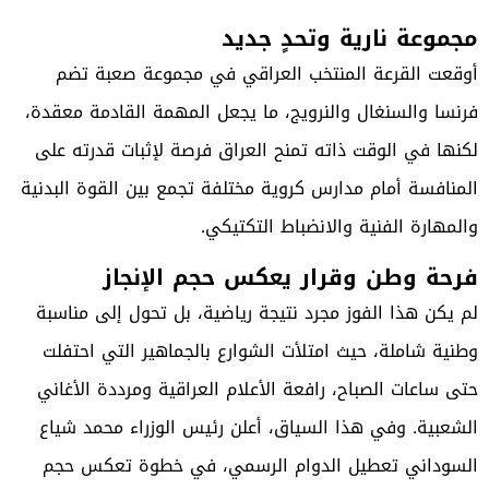
مجموعة نارية وتحدٍ جديد
أوقعت القرعة المنتخب العراقي في مجموعة صعبة تضم
فرنسا والسنغال والنرويج، ما يجعل المهمة القادمة معقدة،
لكنها في الوقت ذاته تمنح العراق فرصة لإثبات قدرته على
المنافسة أمام مدارس كروية مختلفة تجمع بين القوة البدنية
والمهارة الفنية والانضباط التكتيكي.
فرحة وطن وقرار يعكس حجم الإنجاز
لم يكن هذا الفوز مجرد نتيجة رياضية، بل تحول إلى مناسبة
وطنية شاملة، حيث امتلأت الشوارع بالجماهير التي احتفلت
حتى ساعات الصباح، رافعة الأعلام العراقية ومرددة الأغاني
الشعبية. وفي هذا السياق، أعلن رئيس الوزراء محمد شياع
السوداني تعطيل الدوام الرسمي، في خطوة تعكس حجم