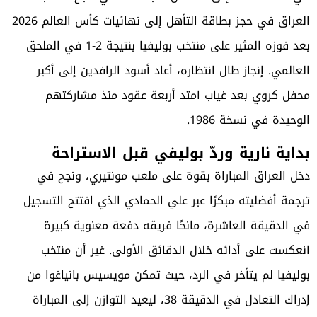
العراق في حجز بطاقة التأهل إلى نهائيات كأس العالم 2026
بعد فوزه المثير على منتخب بوليفيا بنتيجة 2-1 في الملحق
العالمي. إنجاز طال انتظاره، أعاد أسود الرافدين إلى أكبر
محفل كروي بعد غياب امتد أربعة عقود منذ مشاركتهم
الوحيدة في نسخة 1986.
بداية نارية وردّ بوليفي قبل الاستراحة
دخل العراق المباراة بقوة على ملعب مونتيري، ونجح في
ترجمة أفضليته مبكرًا عبر علي الحمادي الذي افتتح التسجيل
في الدقيقة العاشرة، مانحًا فريقه دفعة معنوية كبيرة
انعكست على أدائه خلال الدقائق الأولى. غير أن منتخب
بوليفيا لم يتأخر في الرد، حيث تمكن مويسيس بانياغوا من
إدراك التعادل في الدقيقة 38، ليعيد التوازن إلى المباراة