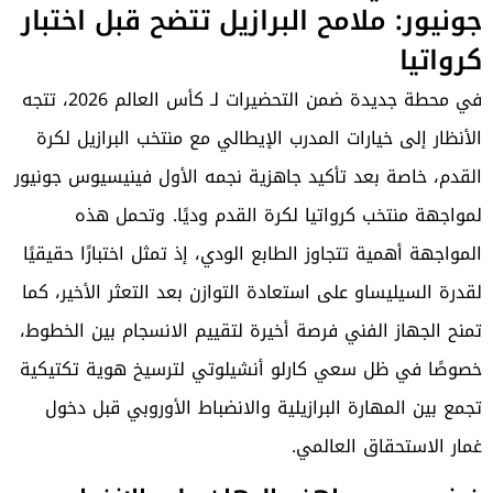
جونيور: ملامح البرازيل تتضح قبل اختبار
كرواتيا
في محطة جديدة ضمن التحضيرات لـ كأس العالم 2026، تتجه
الأنظار إلى خيارات المدرب الإيطالي مع منتخب البرازيل لكرة
القدم، خاصة بعد تأكيد جاهزية نجمه الأول فينيسيوس جونيور
لمواجهة منتخب كرواتيا لكرة القدم وديًا.
وتحمل هذه
المواجهة أهمية تتجاوز الطابع الودي، إذ تمثل اختبارًا حقيقيًا
لقدرة السيليساو على استعادة التوازن بعد التعثر الأخير، كما
تمنح الجهاز الفني فرصة أخيرة لتقييم الانسجام بين الخطوط،
خصوصًا في ظل سعي كارلو أنشيلوتي لترسيخ هوية تكتيكية
تجمع بين المهارة البرازيلية والانضباط الأوروبي قبل دخول
غمار الاستحقاق العالمي.