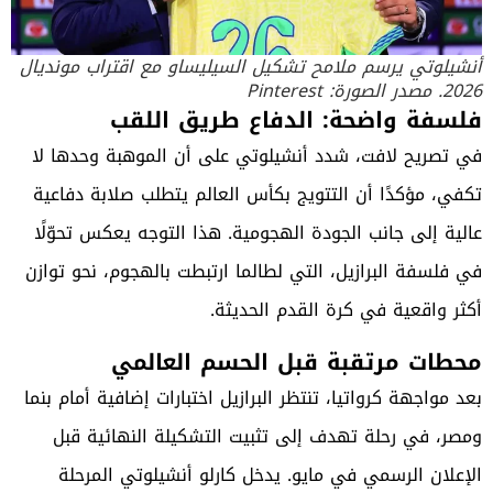
أنشيلوتي يرسم ملامح تشكيل السيليساو مع اقتراب مونديال
2026. مصدر الصورة: Pinterest
فلسفة واضحة: الدفاع طريق اللقب
في تصريح لافت، شدد أنشيلوتي على أن الموهبة وحدها لا
تكفي، مؤكدًا أن التتويج بكأس العالم يتطلب صلابة دفاعية
عالية إلى جانب الجودة الهجومية. هذا التوجه يعكس تحوّلًا
في فلسفة البرازيل، التي لطالما ارتبطت بالهجوم، نحو توازن
أكثر واقعية في كرة القدم الحديثة.
محطات مرتقبة قبل الحسم العالمي
بعد مواجهة كرواتيا، تنتظر البرازيل اختبارات إضافية أمام بنما
ومصر، في رحلة تهدف إلى تثبيت التشكيلة النهائية قبل
الإعلان الرسمي في مايو. يدخل كارلو أنشيلوتي المرحلة