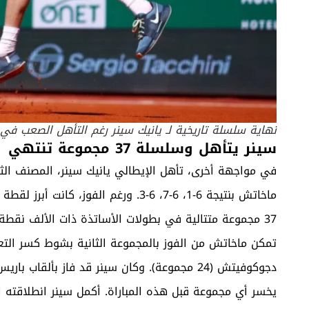
نهاية سلسلة تاريخية لـ يانيك سينر رغم التأهل الصعب في بطولة
سينر يتأهل وسلسلة 37 مجموعة تنتهي
في مواجهة أخرى، تأهل الإيطالي يانيك سينر، المصنف الثان
ماخاتش بنتيجة 6-1، 6-7، 6-3. ورغم ال
تمكن ماخاتش من الفوز بالمجموعة الثانية بشوط كسر التعا
دجوكوفيتش (24 مجموعة). وكان سينر قد فاز بأل
يخسر أي مجموعة قبل هذه المباراة. أكمل سينر انطلاقته ا