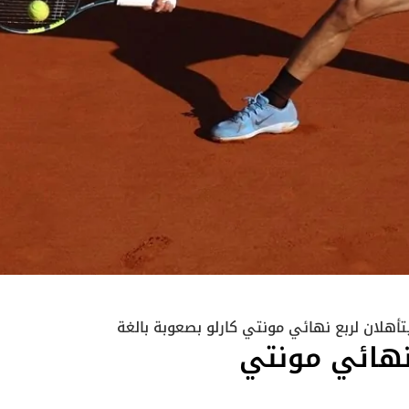
تأهلان لربع نهائي مونتي كارلو بصعوبة بالغة
 نهائي مونتي