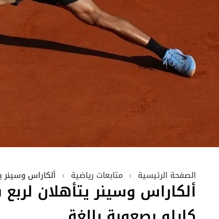
الصفحة الرئيسية
›
متابعات رياضية
›
ألكاراس وسينر ي
ألكاراس وسينر يتأهلان لربع
كارلو بصعوبة بالغة