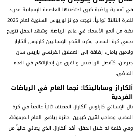
في أمسية رياضية كبرى احتضنتها العاصمة الإسبانية مدريد
للمرة الثالثة توالياً، توجت جوائز لوريوس السنوية لعام 2025
نخبة من ألمع الأسماء في عالم الرياضة. وشهد الحفل تتويج
نجمي كرة المضرب وكرة القدم الإسبانيين كارلوس ألكاراز
ولامين يامال، إضافة إلى العملاق الفرنسي باريس سان
جيرمان، كأفضل الرياضيين والفرق عن إنجازاتهم في العام
الماضي.
ألكاراز وسابالينكا: نجما العام في الرياضات
الفردية
نال الإسباني كارلوس ألكاراز، المصنف ثانياً عالمياً في كرة
المضرب وصاحب لقبين كبيرين، جائزة رياضي العام المرموقة.
وفي كلمة له خلال الحفل، أكد ألكاراز، الذي يعاني حالياً من