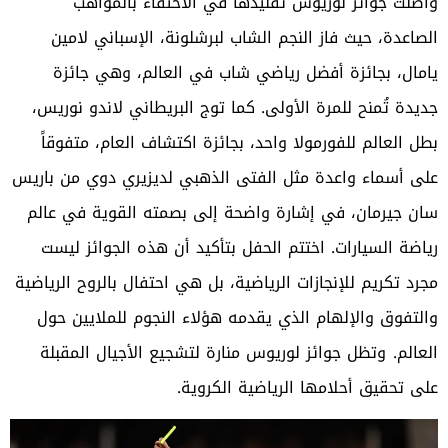
واصلت جوائز لوريوس تقليدها في الاحتفاء بالمواهب
الصاعدة، حيث فاز النجم الشاب لبرشلونة، الإسباني لامين
يامال، بجائزة أفضل رياضي شاب في العالم، وهي جائزة
جديدة تُمنح للمرة الأولى. كما توج البريطاني لاندو نوريس،
بطل العالم للفورمولا واحد، بجائزة اكتشاف العام، متفوقاً
على أسماء واعدة مثل الفتى الذهبي لديزيري دوي من باريس
سان جيرمان، في إشارة واضحة إلى بصمته القوية في عالم
رياضة السيارات. اختتم الحفل بتأكيد أن هذه الجوائز ليست
مجرد تكريم للإنجازات الرياضية، بل هي احتفال بالروح الرياضية
والتفوق والإلهام الذي يقدمه هؤلاء النجوم للملايين حول
العالم.
وتظل جوائز لوريوس منارة لتشجيع الأجيال المقبلة
على تحقيق أحلامها الرياضية الكروية.