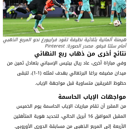
هيمنة ألمانية بثلاثية نظيفة تقود فرايبورغ نحو المربع الذهبي
أمام سلتا فيغو. مصدر الصورة: Pinterest
نتائج أخرى من ذهاب ربع النهائي
وفي مباراة أخرى، عاد ريال بيتيس الإسباني بتعادل ثمين من
ميدان مضيفه براغا البرتغالي بهدف لمثله (1-1)، لتبقى
حظوظ الفريقين متساوية قبل مواجهة الإياب.
مواجهات الإياب الحاسمة
من المقرر أن تقام مباريات الإياب الحاسمة يوم الخميس
المقبل الموافق 16 أبريل الحالي، لتحديد هوية المتأهلين
الأربعة إلى المربع الذهبي من مسابقة الدوري الأوروبي.