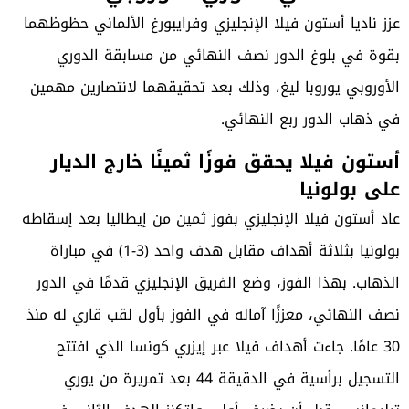
عزز ناديا أستون فيلا الإنجليزي وفرايبورغ الألماني حظوظهما
بقوة في بلوغ الدور نصف النهائي من مسابقة الدوري
الأوروبي يوروبا ليغ، وذلك بعد تحقيقهما لانتصارين مهمين
في ذهاب الدور ربع النهائي.
أستون فيلا يحقق فوزًا ثمينًا خارج الديار
على بولونيا
عاد أستون فيلا الإنجليزي بفوز ثمين من إيطاليا بعد إسقاطه
بولونيا بثلاثة أهداف مقابل هدف واحد (3-1) في مباراة
الذهاب. بهذا الفوز، وضع الفريق الإنجليزي قدمًا في الدور
نصف النهائي، معززًا آماله في الفوز بأول لقب قاري له منذ
30 عامًا. جاءت أهداف فيلا عبر إيزري كونسا الذي افتتح
التسجيل برأسية في الدقيقة 44 بعد تمريرة من يوري