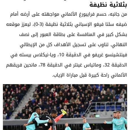
بثلاثية نظيفة
من جانبه، حسم فرايبورغ الألماني مواجهته على أرضه أمام
ضيفه سلتا فيغو الإسباني بثلاثية نظيفة (3-0)، ليعزز موقعه
بشكل كبير في المنافسة على بطاقة العبور إلى نصف
النهائي. تناوب على تسجيل الأهداف كل من الإيطالي
فينتشينسو غريفو في الدقيقة 10، ويا-نيكلاس بيسته في
الدقيقة 32، وماتياس غينتر في الدقيقة 78، مانحين فريقهم
الألماني راحة كبيرة قبل مباراة الإياب.